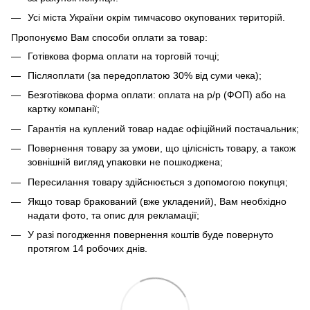
Усі міста України окрім тимчасово окупованих територій.
Пропонуємо Вам способи оплати за товар:
Готівкова форма оплати на торговій точці;
Післяоплати (за передоплатою 30% від суми чека);
Безготівкова форма оплати: оплата на р/р (ФОП) або на
картку компанії;
Гарантія на куплений товар надає офіційний постачальник;
Повернення товару за умови, що цілісність товару, а також
зовнішній вигляд упаковки не пошкоджена;
Пересилання товару здійснюється з допомогою покупця;
Якщо товар бракований (вже укладений), Вам необхідно
надати фото, та опис для рекламації;
У разі погодження повернення коштів буде повернуто
протягом 14 робочих днів.