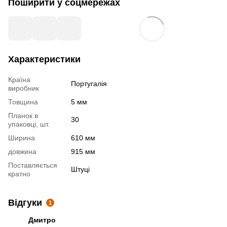
Поширити у соцмережах
Характеристики
Країна
Португалія
виробник
Товщина
5 мм
Планок в
30
упаковці, шт.
Ширина
610 мм
довжина
915 мм
Поставляється
Штуці
кратно
Відгуки
1
Дмитро