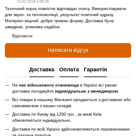
13.02.2026 в 08:28
Технічний корок повністю відповідає опису. Використовували
для звуко- та теплоізоляції, результат помітний одразу.
Матеріал міцний, добре тримає форму. Доставка була
швидкою, упаковка надійна.
Відповісти
Написати відгук
Доставка
Оплата
Гарантія
На
час військового становища
в Україні всі умови
доставки погоджуйте
індивідуально з менеджером
.
Всі товари в нашому Магазині продаються з доставкою або
самовивозом з наших складів.
Доставка по Києву від 1200 грн., за межі Київ
обмовляються індивідуально.
Доставка по всій Україні здійснюватиметься перевізниками
за рахунок покупця.