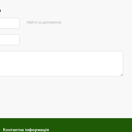
р
Увійти за допомогою
Контактна інформація