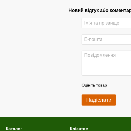
Новий відгук або комента
Оцініть товар
Надіслати
Каталог
Клієнтам