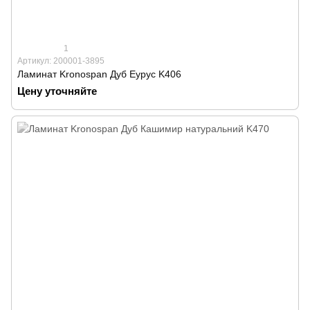
1
Артикул: 200001-3895
Ламинат Kronospan Дуб Еурус K406
Цену уточняйте