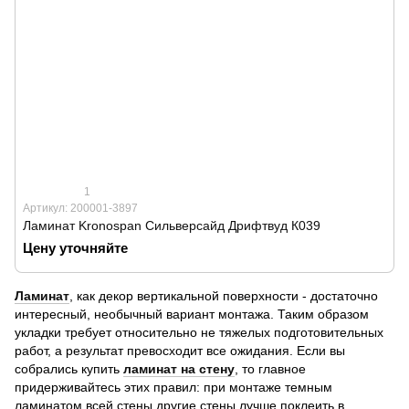
1
Артикул: 200001-3897
Ламинат Kronospan Сильверсайд Дрифтвуд К039
Цену уточняйте
Ламинат
, как декор вертикальной поверхности - достаточно
интересный, необычный вариант монтажа. Таким образом
укладки требует относительно не тяжелых подготовительных
работ, а результат превосходит все ожидания. Если вы
собрались купить
ламинат на стену
, то главное
придерживайтесь этих правил: при монтаже темным
ламинатом всей стены другие стены лучше поклеить в