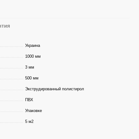
нтия
Украина
1000 мм
3 мм
500 мм
Экструдированный полистирол
ПВХ
Упаковке
5 м2
3