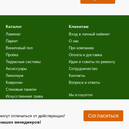
Каталог
Клиентам
Ламинат
Вход в личный кабинет
Паркет
О нас
Виниловый пол
Про компанию
Пробка
Оплата и доставка
Террасные системы
Идеи и советы по ремонту
Аксессуары
Сотрудничество
Линолеум
Контакты
Ковролин
Вопроси и ответы
Стеновые панели
Мы в соцсетях
Искусственная трава
Лестницы
Акционные предложения
Согласиться
могут отличаться от действующих!
у наших менеджеров!