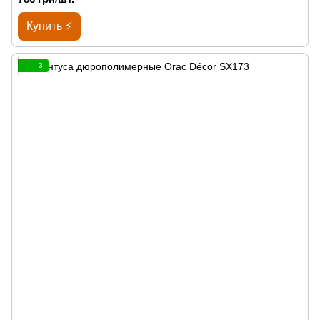
Купить ⚡
3