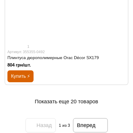
1
Артикул: 355355-0492
Плинтуса дюрополимерные Orac Décor SX179
804 грн/шт.
Купить ⚡
Показать еще 20 товаров
Назад
Вперед
1
из 3