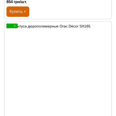
654 грн/шт.
Купить ⚡
3