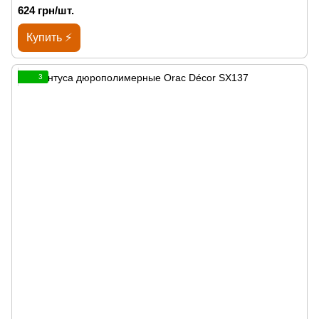
624 грн/шт.
Купить ⚡
3