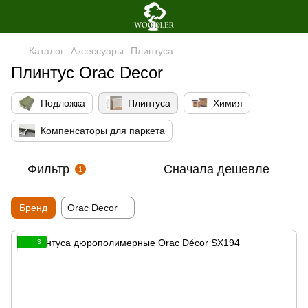
Каталог
Аксессуары
Плинтуса
Плинтус Orac Decor
Подложка
Плинтуса
Химия
Компенсаторы для паркета
Фильтр
Сначала дешевле
1
Бренд
Orac Decor
3