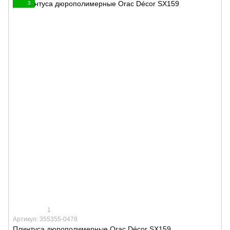
3
1
Артикул: 355355-0478
Плинтуса дюрополимерные Orac Décor SX159