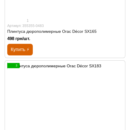
1
Артикул: 355355-0483
Плинтуса дюрополимерные Orac Décor SX165
498 грн/шт.
Купить ⚡
3