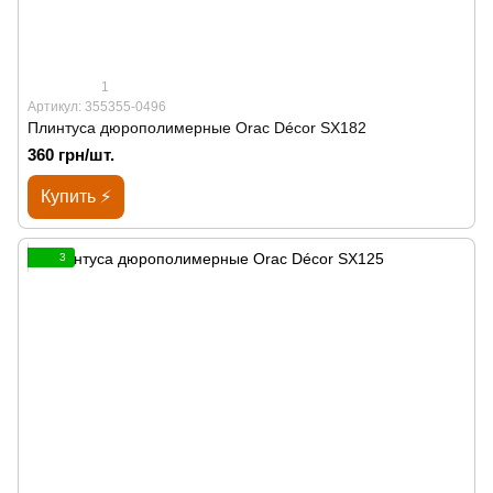
1
Артикул: 355355-0496
Плинтуса дюрополимерные Orac Décor SX182
360 грн/шт.
Купить ⚡
3