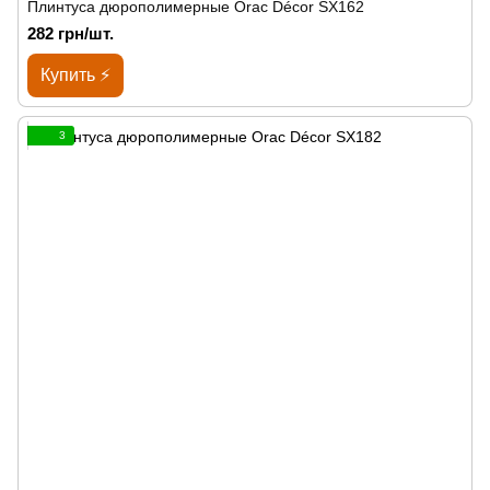
Плинтуса дюрополимерные Orac Décor SX162
282 грн/шт.
Купить ⚡
3