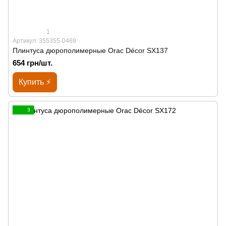
1
Артикул: 355355-0469
Плинтуса дюрополимерные Orac Décor SX137
654 грн/шт.
Купить ⚡
3