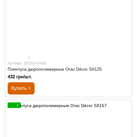
1
Артикул: 355355-0468
Плинтуса дюрополимерные Orac Décor SX125
432 грн/шт.
Купить ⚡
3