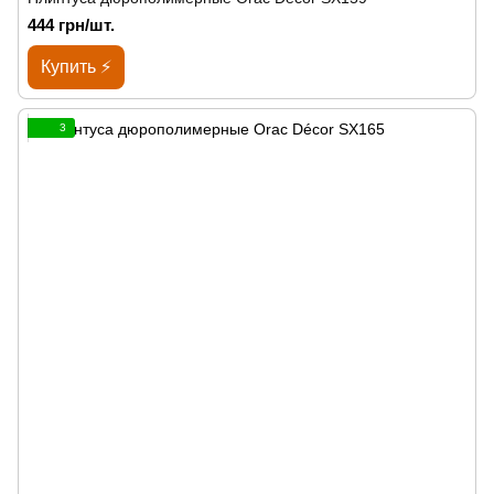
444 грн/шт.
Купить ⚡
3