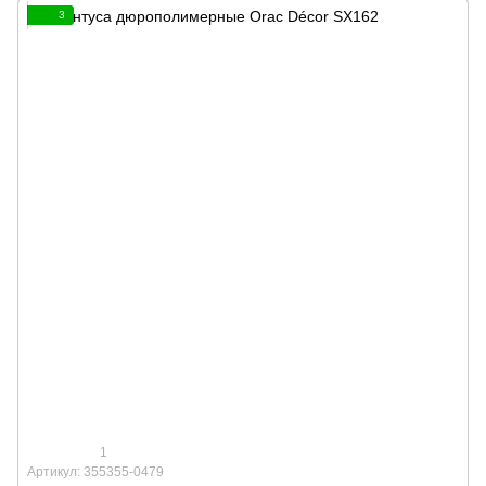
3
1
Артикул: 355355-0479