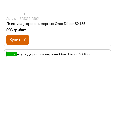
1
Артикул: 355355-0502
Плинтуса дюрополимерные Orac Décor SX185
696 грн/шт.
Купить ⚡
3