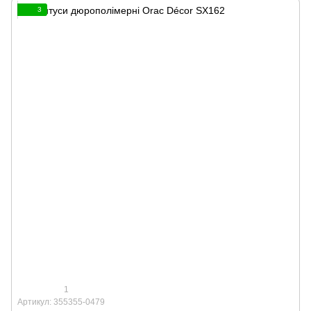
3
1
Артикул: 355355-0479