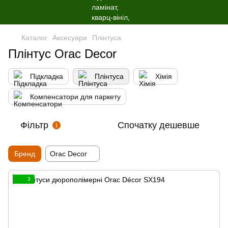
Каталог
Аксесуари
Плінтуса
Плінтус Orac Decor
Підкладка
Плінтуса
Хімія
Компенсатори для паркету
Фільтр
Спочатку дешевше
1
Бренд
Orac Decor
3