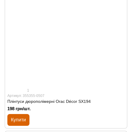
1
Артикул: 355355-0507
Плінтуси дюрополімерні Orac Décor SX194
198 грн/шт.
Купити