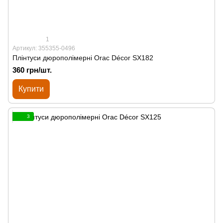
1
Артикул: 355355-0496
Плінтуси дюрополімерні Orac Décor SX182
360 грн/шт.
Купити
3