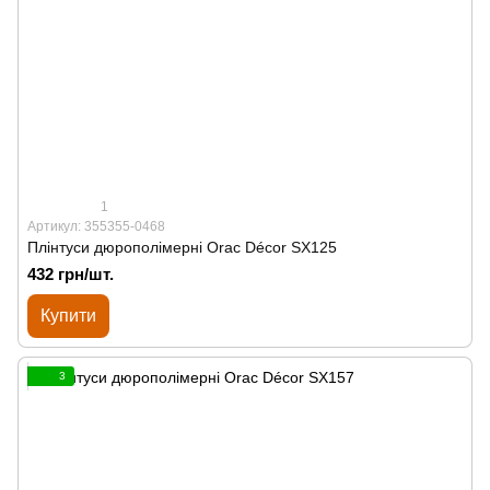
1
Артикул: 355355-0468
Плінтуси дюрополімерні Orac Décor SX125
432 грн/шт.
Купити
3