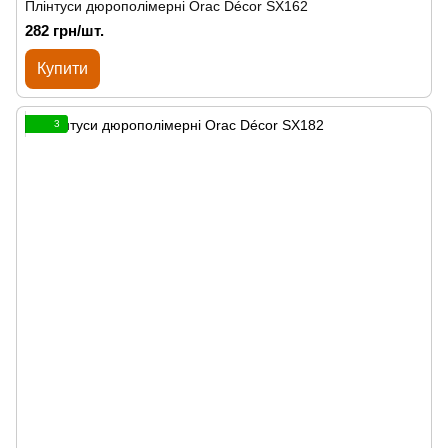
Плінтуси дюрополімерні Orac Décor SX162
282 грн/шт.
Купити
3