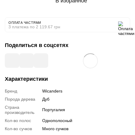
В избранное
ОПЛАТА ЧАСТЯМИ
3 платежа по 2 119.67 грн
Поделиться в соцсетях
Характеристики
Бренд
Wicanders
Порода дерева
Дуб
Страна
Португалия
производитель
Кол-во полос
Однополосный
Кол-во сучков
Много сучков