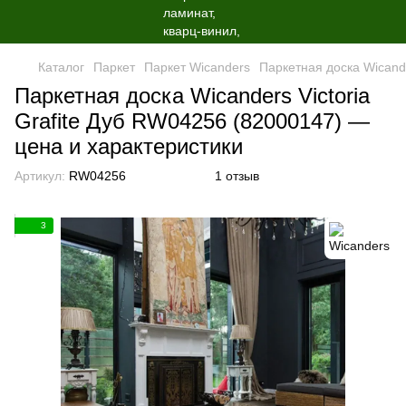
Каталог
Паркет
Паркет Wicanders
Паркетная доска Wicande
Паркетная доска Wicanders Victoria
Grafite Дуб RW04256 (82000147) —
цена и характеристики
Артикул:
RW04256
1 отзыв
3