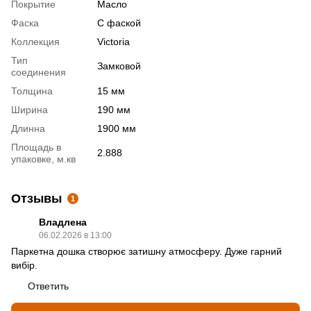
Покрытие
Масло
Фаска
С фаской
Коллекция
Victoria
Тип
Замковой
соединения
Толщина
15 мм
Ширина
190 мм
Длинна
1900 мм
Площадь в
2.888
упаковке, м.кв
Отзывы
1
Владлена
06.02.2026 в 13:00
Паркетна дошка створює затишну атмосферу. Дуже гарний
вибір.
Ответить