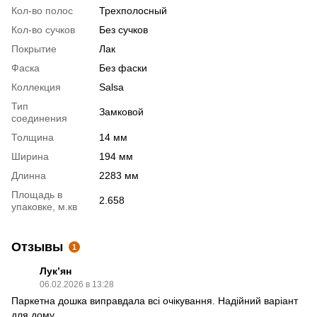
Кол-во полос
Трехполосный
Кол-во сучков
Без сучков
Покрытие
Лак
Фаска
Без фаски
Коллекция
Salsa
Тип
Замковой
соединения
Толщина
14 мм
Ширина
194 мм
Длинна
2283 мм
Площадь в
2.658
упаковке, м.кв
Отзывы
1
Лук’ян
06.02.2026 в 13:28
Паркетна дошка виправдала всі очікування. Надійний варіант
для дому.