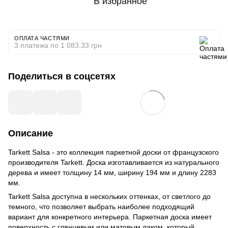
В избранное
ОПЛАТА ЧАСТЯМИ
3 платежа по 1 083.33 грн
Поделиться в соцсетях
Описание
Tarkett Salsa - это коллекция паркетной доски от французского
производителя Tarkett. Доска изготавливается из натурального
дерева и имеет толщину 14 мм, ширину 194 мм и длину 2283
мм.
Tarkett Salsa доступна в нескольких оттенках, от светлого до
темного, что позволяет выбрать наиболее подходящий
вариант для конкретного интерьера. Паркетная доска имеет
поверхность с глянцевым или матовым лаком, который