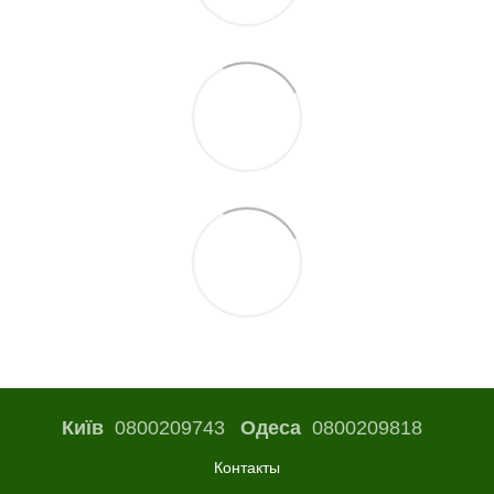
Київ
0800209743
Одеса
0800209818
Контакты