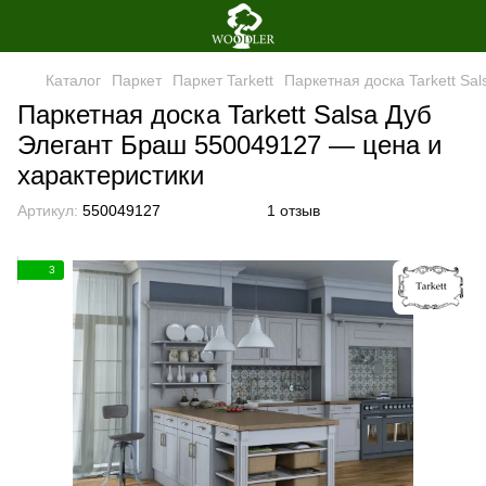
Каталог
Паркет
Паркет Tarkett
Паркетная доска Tarkett Sa
Паркетная доска Tarkett Salsa Дуб
Элегант Браш 550049127 — цена и
характеристики
Артикул:
550049127
1 отзыв
3