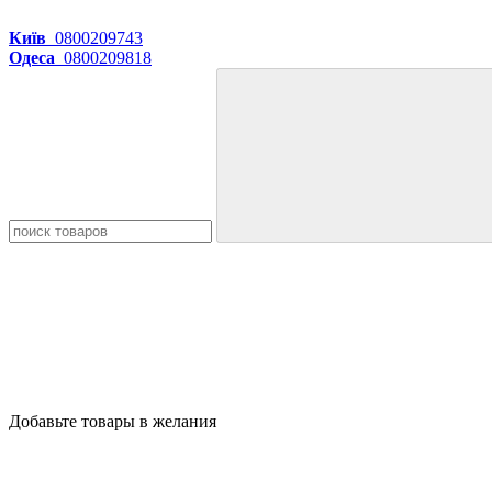
Київ
0800209743
Одеса
0800209818
Добавьте товары в желания