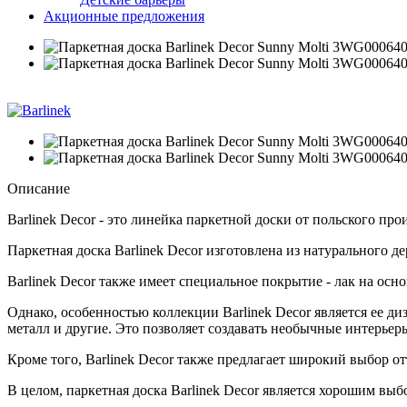
Акционные предложения
3
Описание
Barlinek Decor - это линейка паркетной доски от польского пр
Паркетная доска Barlinek Decor изготовлена из натурального д
Barlinek Decor также имеет специальное покрытие - лак на ос
Однако, особенностью коллекции Barlinek Decor является ее ди
металл и другие. Это позволяет создавать необычные интерье
Кроме того, Barlinek Decor также предлагает широкий выбор о
В целом, паркетная доска Barlinek Decor является хорошим выб