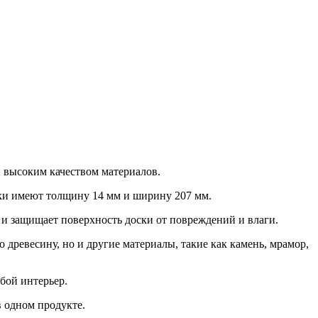
 и высоким качеством материалов.
оски имеют толщину 14 мм и ширину 207 мм.
ь и защищает поверхность доски от повреждений и влаги.
о древесину, но и другие материалы, такие как камень, мрамор,
бой интерьер.
в одном продукте.