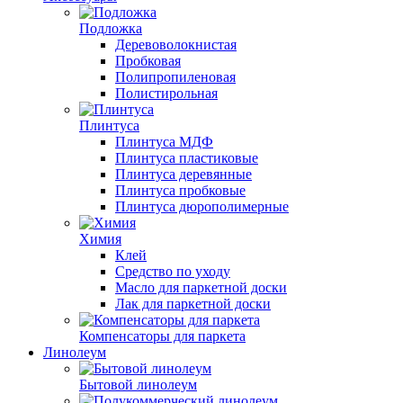
Подложка
Деревоволокнистая
Пробковая
Полипропиленовая
Полистирольная
Плинтуса
Плинтуса МДФ
Плинтуса пластиковые
Плинтуса деревянные
Плинтуса пробковые
Плинтуса дюрополимерные
Химия
Клей
Средство по уходу
Масло для паркетной доски
Лак для паркетной доски
Компенсаторы для паркета
Линолеум
Бытовой линолеум