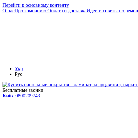
Перейти к основному контенту
О нас
Про компанию
Оплата и доставка
Идеи и советы по ремо
Укр
Рус
Бесплатные звонки
Київ
0800209743