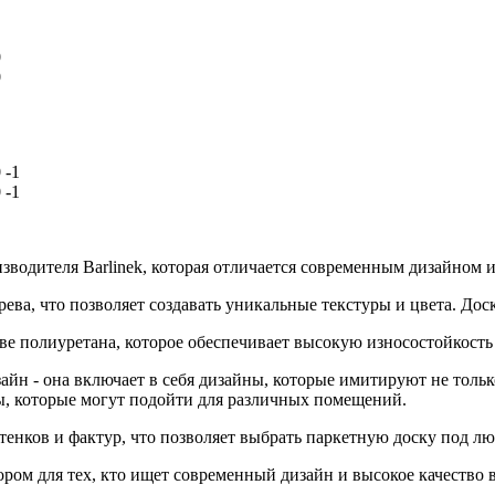
оизводителя Barlinek, которая отличается современным дизайном
ерева, что позволяет создавать уникальные текстуры и цвета. Д
нове полиуретана, которое обеспечивает высокую износостойкост
зайн - она включает в себя дизайны, которые имитируют не тольк
ры, которые могут подойти для различных помещений.
ттенков и фактур, что позволяет выбрать паркетную доску под лю
ором для тех, кто ищет современный дизайн и высокое качество 