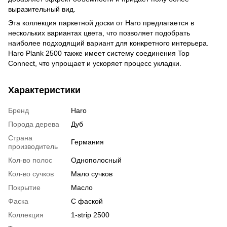
выразительный вид.
Эта коллекция паркетной доски от Haro предлагается в
нескольких вариантах цвета, что позволяет подобрать
наиболее подходящий вариант для конкретного интерьера.
Haro Plank 2500 также имеет систему соединения Top
Connect, что упрощает и ускоряет процесс укладки.
Характеристики
Бренд
Haro
Порода дерева
Дуб
Страна
Германия
производитель
Кол-во полос
Однополосный
Кол-во сучков
Мало сучков
Покрытие
Масло
Фаска
С фаской
Коллекция
1-strip 2500