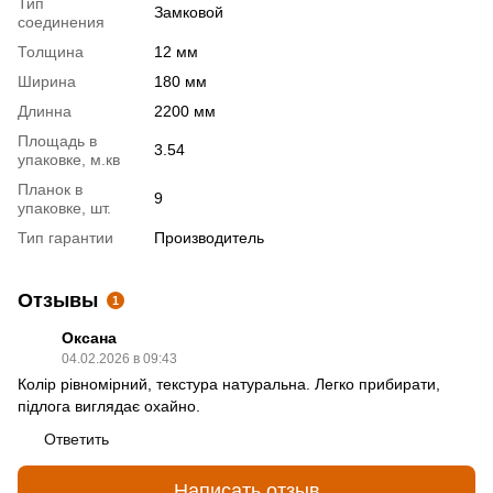
Тип
Замковой
соединения
Толщина
12 мм
Ширина
180 мм
Длинна
2200 мм
Площадь в
3.54
упаковке, м.кв
Планок в
9
упаковке, шт.
Тип гарантии
Производитель
Отзывы
1
Оксана
04.02.2026 в 09:43
Колір рівномірний, текстура натуральна. Легко прибирати,
підлога виглядає охайно.
Ответить
Написать отзыв