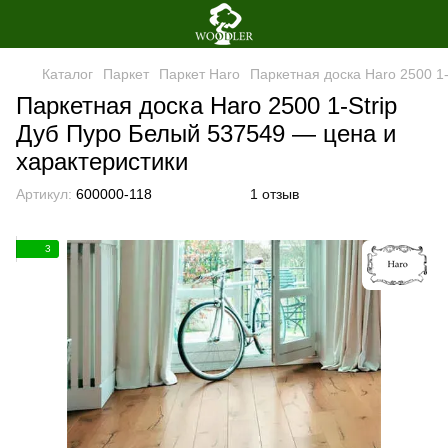
Каталог
Паркет
Паркет Haro
Паркетная доска Haro 2500 1
Паркетная доска Haro 2500 1-Strip
Дуб Пуро Белый 537549 — цена и
характеристики
Артикул:
600000-118
1 отзыв
3