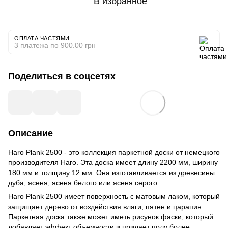
В избранное
ОПЛАТА ЧАСТЯМИ
3 платежа по 900.00 грн
Поделиться в соцсетях
Описание
Haro Plank 2500 - это коллекция паркетной доски от немецкого
производителя Haro. Эта доска имеет длину 2200 мм, ширину
180 мм и толщину 12 мм. Она изготавливается из древесины
дуба, ясеня, ясеня белого или ясеня серого.
Haro Plank 2500 имеет поверхность с матовым лаком, который
защищает дерево от воздействия влаги, пятен и царапин.
Паркетная доска также может иметь рисунок фаски, который
добавляет эффект объемности и придает полу более