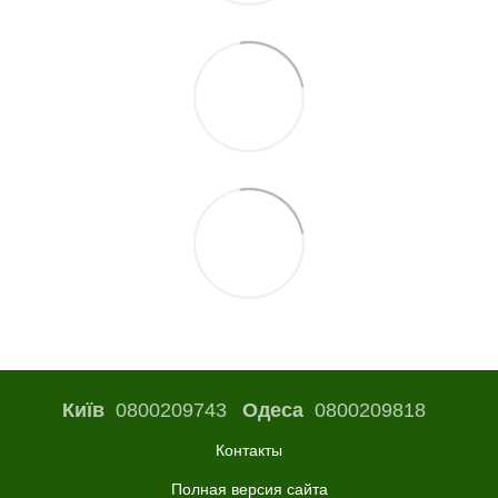
Київ
0800209743
Одеса
0800209818
Контакты
Полная версия сайта