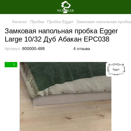
Каталог
Пробка
Пробка Egger
Замковая напольная пробка
Замковая напольная пробка Egger
Large 10/32 Дуб Абакан EPC038
Артикул:
800000-488
4 отзыва
3