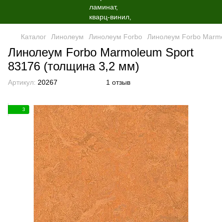
Каталог
Линолеум
Линолеум Forbo
Линолеум Forbo Marmo
Линолеум Forbo Marmoleum Sport
83176 (толщина 3,2 мм)
Артикул:
20267
1 отзыв
3