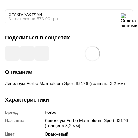
ОПЛАТА ЧАСТЯМИ
3 платежа по 573.00 грн
Поделиться в соцсетях
Описание
Линолеум Forbo Marmoleum Sport 83176 (толщина 3,2 мм)
Характеристики
Бренд
Forbo
Название
Линолеум Forbo Marmoleum Sport 83176
(толщина 3,2 мм)
Цвет
Оранжевый