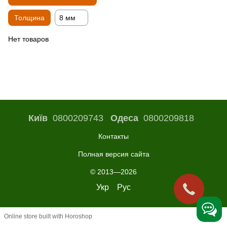
Толщина
8 мм
Нет товаров
Київ
0800209743
Одеса
0800209818
Контакты
Полная версия сайта
© 2013—2026
Укр
Рус
Online store built with Horoshop