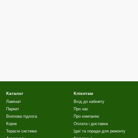
Каталог
Клієнтам
Ламінат
Вхід до кабінету
Паркет
Про нас
Вінілова пiдлога
Про компанію
Корок
Оплата і доставка
Терасні системи
Ідеї та поради для ремонту