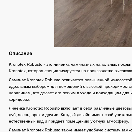
Описание
Kronotex Robusto - это линейка ламинатных напольных покры
Kronotex, которая специализируется на производстве высокок
Ламинат Kronotex Robusto отличается повышенной износостойк
идеальным выбором для помещений с высокой проходимостью.
царапинам, что делает его легким в уходе и подходящим для 
коридорах.
Линейка Kronotex Robusto включает в себя различные цветовы
дуб, ясень, орех и другие. Каждый дизайн имеет свой уникальн
естественный вид и придает помещению уютную атмосферу.
Ламинат Kronotex Robusto также имеет удобную систему замко