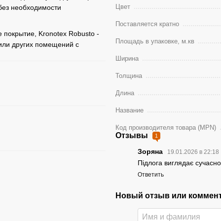
Цвет
без необходимости
Поставляется кратно
покрытие, Kronotex Robusto -
Площадь в упаковке, м.кв
или других помещений с
Ширина
Толщина
Длина
Название
Код производителя товара (MPN)
Отзывы
1
Зоряна
19.01.2026 в 22:18
Підлога виглядає сучасно
Ответить
Новый отзыв или коммен