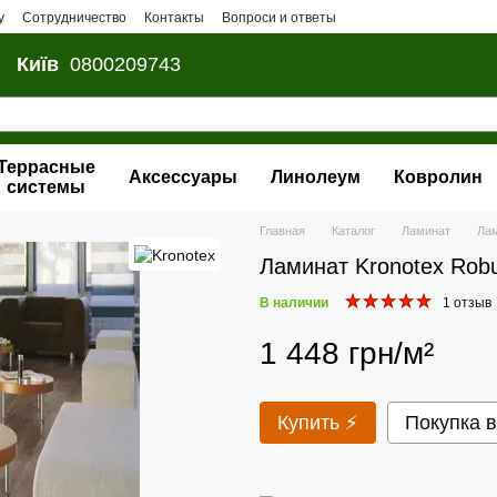
у
Сотрудничество
Контакты
Вопроси и ответы
Київ
0800209743
Террасные
Аксессуары
Линолеум
Ковролин
системы
Главная
Каталог
Ламинат
Лам
Ламинат Kronotex Rob
В наличии
1 отзыв
1 448 грн/м²
Купить ⚡
Покупка в