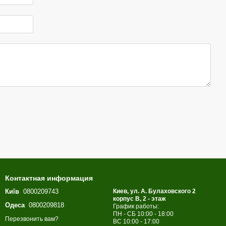
Контактная информация
Київ
0800209743
Киев, ул. А. Булаховского 2
корпус B, 2 - этаж
Одеса
0800209818
График работы:
ПН - СБ 10:00 - 18:00
Перезвонить вам?
ВС 10:00 - 17:00