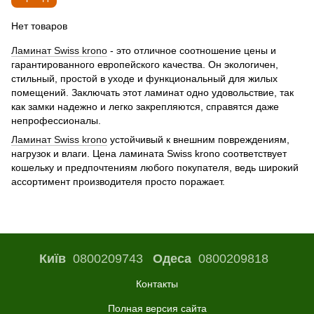
Нет товаров
Ламинат Swiss krono
- это отличное соотношение цены и
гарантированного европейского качества. Он экологичен,
стильный, простой в уходе и функциональный для жилых
помещений. Заключать этот ламинат одно удовольствие, так
как замки надежно и легко закрепляются, справятся даже
непрофессионалы.
Ламинат Swiss krono
устойчивый к внешним повреждениям,
нагрузок и влаги. Цена ламината Swiss krono соответствует
кошельку и предпочтениям любого покупателя, ведь широкий
ассортимент производителя просто поражает.
Київ
0800209743
Одеса
0800209818
Контакты
Полная версия сайта