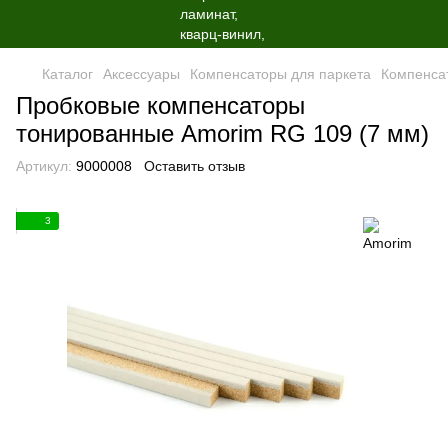
Каталог
Аксессуары
Компенсаторы для паркета
Компенса
Пробковые компенсаторы
тонированные Amorim RG 109 (7 мм)
Артикул:
9000008
Оставить отзыв
3