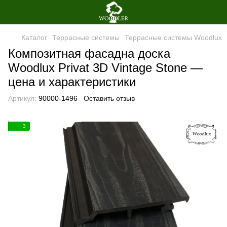
Каталог
Террасные системы
Террасные системы Woodlux
Композитная фасадна доска
Woodlux Privat 3D Vintage Stone —
цена и характеристики
Артикул:
90000-1496
Оставить отзыв
3