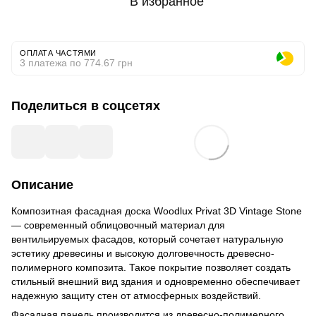
В избранное
ОПЛАТА ЧАСТЯМИ
3 платежа по 774.67 грн
Поделиться в соцсетях
Описание
Композитная фасадная доска Woodlux Privat 3D Vintage Stone
— современный облицовочный материал для
вентильируемых фасадов, который сочетает натуральную
эстетику древесины и высокую долговечность древесно-
полимерного композита. Такое покрытие позволяет создать
стильный внешний вид здания и одновременно обеспечивает
надежную защиту стен от атмосферных воздействий.
Фасадная панель производится из древесно-полимерного