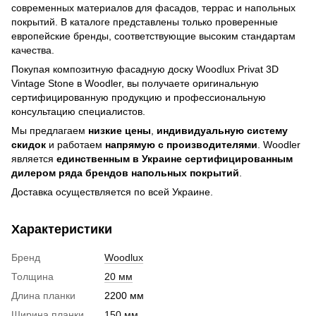
современных материалов для фасадов, террас и напольных
покрытий. В каталоге представлены только проверенные
европейские бренды, соответствующие высоким стандартам
качества.
Покупая композитную фасадную доску Woodlux Privat 3D
Vintage Stone в Woodler, вы получаете оригинальную
сертифицированную продукцию и профессиональную
консультацию специалистов.
Мы предлагаем
низкие цены
,
индивидуальную систему
скидок
и работаем
напрямую с производителями
. Woodler
является
единственным в Украине сертифицированным
дилером ряда брендов напольных покрытий
.
Доставка осуществляется по всей Украине.
Характеристики
Бренд
Woodlux
Толщина
20 мм
Длина планки
2200 мм
Ширина планки
150 мм