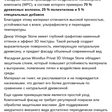
композита (WPC), в составе которого примерно
70 %
древесных волокон, 25 % полиэтилена и 5 %
специальных добавок
.
Благодаря этому материал отличается высокой прочностью,
устойчивостью к влаге, ультрафиолету и перепадам
температуры.
Декор Vintage Stone имеет глубокий графитово-каменный
оттенок и эффект 3D текстуры. Такой рельеф создает
выразительную поверхность, имитирующую натуральную
древесину, и придает фасаду объемный современный вид.
Фасадная доска Woodlux Privat 3D Vintage Stone обладает
защитным слоем, который повышает устойчивость материала
к выгоранию, появлению пятен и воздействию внешней
среды.
Материал не гниет, не расслаивается и не повреждается
насекомыми, что делает его более долговечным по
сравнению с натуральной древесиной.
Еще одним преимуществом является простой уход.
Композитный фасад не требует регулярной покраски или
обработки защитными маслами. Для поддержания
аккуратного внешнего вида достаточно периодически очищать