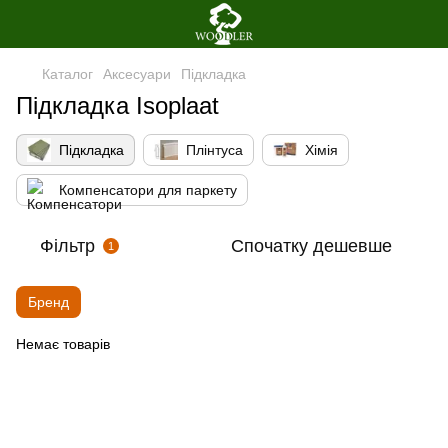
Каталог
Аксесуари
Підкладка
Підкладка Isoplaat
Підкладка
Плінтуса
Хімія
Компенсатори для паркету
Фільтр
Спочатку дешевше
1
Бренд
Немає товарів