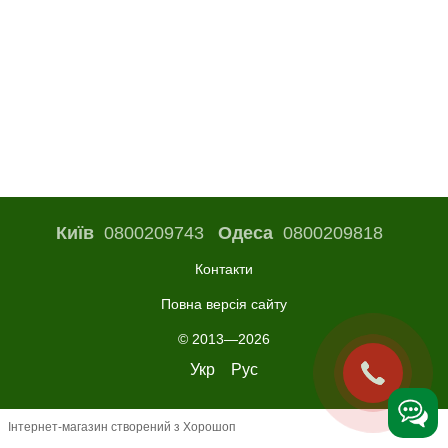
Київ
0800209743
Одеса
0800209818
Контакти
Повна версія сайту
© 2013—2026
Укр
Рус
Інтернет-магазин створений з Хорошоп