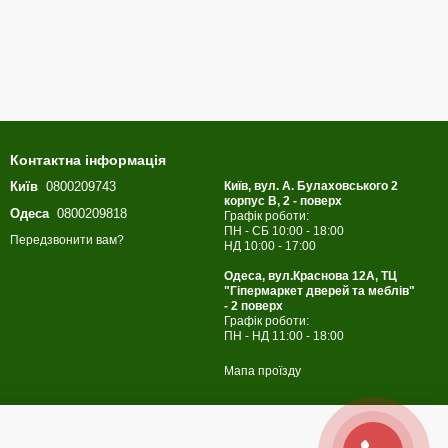
Контактна інформація
Київ
0800209743
Київ, вул. А. Булаховського 2
корпус B, 2 - поверх
Одеса
0800209818
Графік роботи:
ПН - СБ 10:00 - 18:00
Передзвонити вам?
НД 10:00 - 17:00
Одеса, вул.Краснова 12А, ТЦ
"Гіпермаркет дверей та меблів"
- 2 поверх
Графік роботи:
ПН - НД 11:00 - 18:00
Мапа проїзду