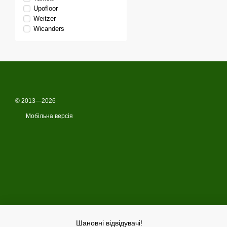
Upofloor
Weitzer
Wicanders
© 2013—2026
Мобільна версія
Шановні відвідувачі!