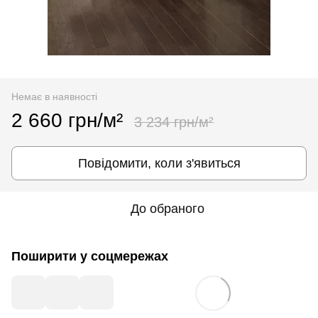
Немає в наявності
2 660 грн/м²
3 234 грн/м²
Повідомити, коли з'явиться
До обраного
Поширити у соцмережах