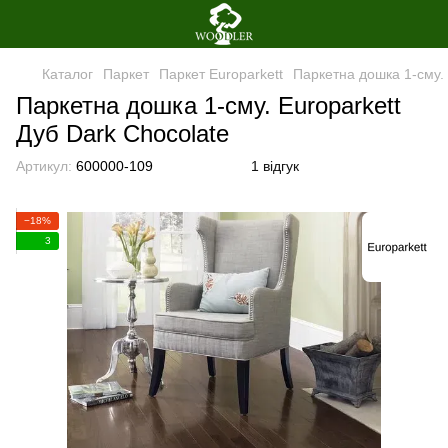
Каталог
Паркет
Паркет Europarkett
Паркетна дошка 1-сму. 
Паркетна дошка 1-сму. Europarkett
Дуб Dark Chocolate
Артикул:
600000-109
1 відгук
−18%
3