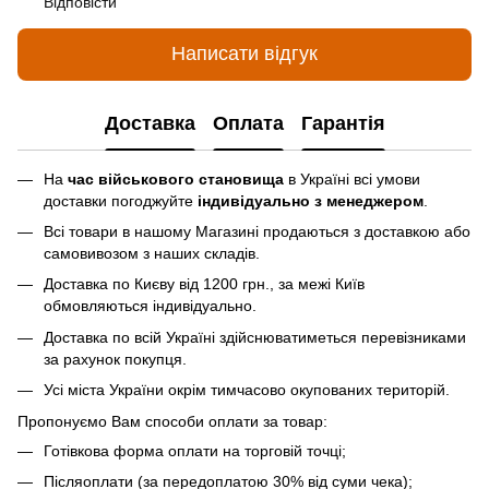
Відповісти
Написати відгук
Доставка
Оплата
Гарантія
На
час військового становища
в Україні всі умови
доставки погоджуйте
індивідуально з менеджером
.
Всі товари в нашому Магазині продаються з доставкою або
самовивозом з наших складів.
Доставка по Києву від 1200 грн., за межі Київ
обмовляються індивідуально.
Доставка по всій Україні здійснюватиметься перевізниками
за рахунок покупця.
Усі міста України окрім тимчасово окупованих територій.
Пропонуємо Вам способи оплати за товар:
Готівкова форма оплати на торговій точці;
Післяоплати (за передоплатою 30% від суми чека);