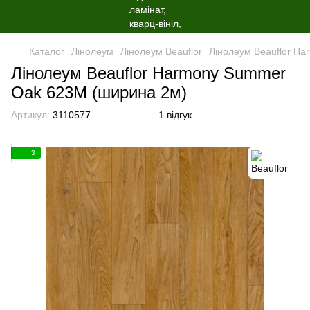
Каталог
Лінолеум
Лінолеум Beauflor
Лінолеум Beauflor H
Лінолеум Beauflor Harmony Summer
Oak 623M (ширина 2м)
Артикул:
3110577
1 відгук
3