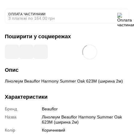
ОПЛАТА ЧАСТИНАМИ
3 платежі по 164.00 грн
Поширити у соцмережах
Опис
Лінолеум Beauflor Harmony Summer Oak 623M (ширина 2м)
Характеристики
Бренд
Beauflor
Назва
Лінолеум Beauflor Harmony Summer Oak
623M (ширина 2м)
Колір
Коричневий