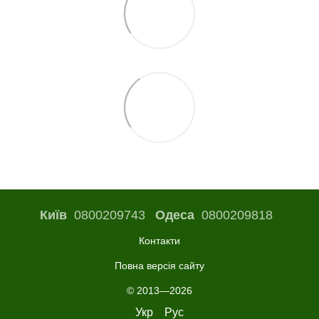
Київ
0800209743
Одеса
0800209818
Контакти
Повна версія сайту
© 2013—2026
Укр
Рус