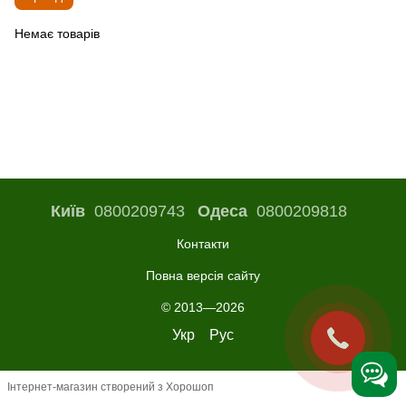
Немає товарів
Київ
0800209743
Одеса
0800209818
Контакти
Повна версія сайту
© 2013—2026
Укр
Рус
Інтернет-магазин створений з Хорошоп