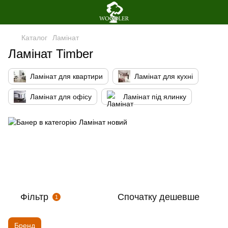
Каталог
Ламінат
Ламiнат Timber
Ламінат для квартири
Ламінат для кухні
Ламінат для офісу
Ламінат під ялинку
Фільтр
Спочатку дешевше
1
Бренд