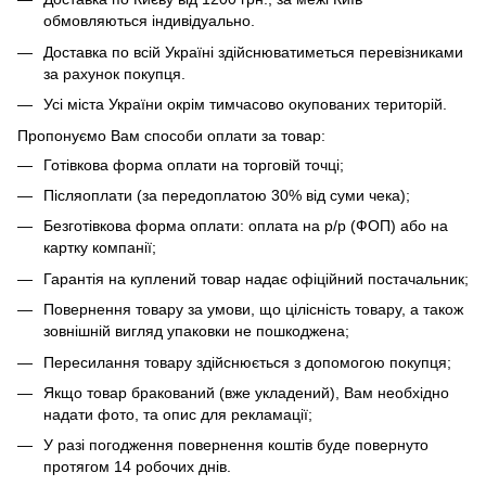
обмовляються індивідуально.
Доставка по всій Україні здійснюватиметься перевізниками
за рахунок покупця.
Усі міста України окрім тимчасово окупованих територій.
Пропонуємо Вам способи оплати за товар:
Готівкова форма оплати на торговій точці;
Післяоплати (за передоплатою 30% від суми чека);
Безготівкова форма оплати: оплата на р/р (ФОП) або на
картку компанії;
Гарантія на куплений товар надає офіційний постачальник;
Повернення товару за умови, що цілісність товару, а також
зовнішній вигляд упаковки не пошкоджена;
Пересилання товару здійснюється з допомогою покупця;
Якщо товар бракований (вже укладений), Вам необхідно
надати фото, та опис для рекламації;
У разі погодження повернення коштів буде повернуто
протягом 14 робочих днів.