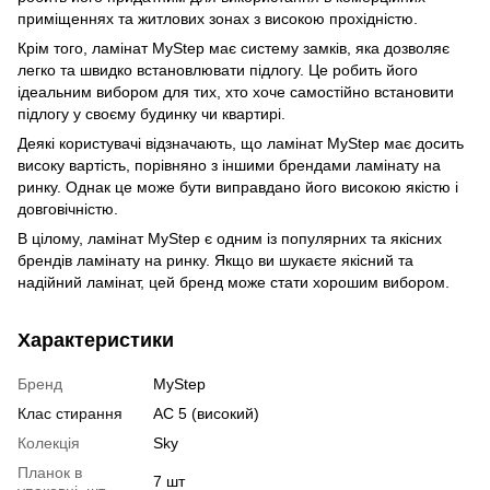
приміщеннях та житлових зонах з високою прохідністю.
Крім того, ламінат MyStep має систему замків, яка дозволяє
легко та швидко встановлювати підлогу. Це робить його
ідеальним вибором для тих, хто хоче самостійно встановити
підлогу у своєму будинку чи квартирі.
Деякі користувачі відзначають, що ламінат MyStep має досить
високу вартість, порівняно з іншими брендами ламінату на
ринку. Однак це може бути виправдано його високою якістю і
довговічністю.
В цілому, ламінат MyStep є одним із популярних та якісних
брендів ламінату на ринку. Якщо ви шукаєте якісний та
надійний ламінат, цей бренд може стати хорошим вибором.
Характеристики
Бренд
MyStep
Клас стирання
АС 5 (високий)
Колекція
Sky
Планок в
7 шт