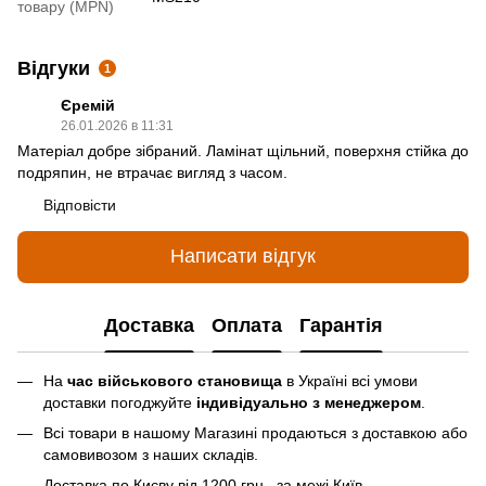
товару (MPN)
Відгуки
1
Єремій
26.01.2026 в 11:31
Матеріал добре зібраний. Ламінат щільний, поверхня стійка до
подряпин, не втрачає вигляд з часом.
Відповісти
Написати відгук
Доставка
Оплата
Гарантія
На
час військового становища
в Україні всі умови
доставки погоджуйте
індивідуально з менеджером
.
Всі товари в нашому Магазині продаються з доставкою або
самовивозом з наших складів.
Доставка по Києву від 1200 грн., за межі Київ