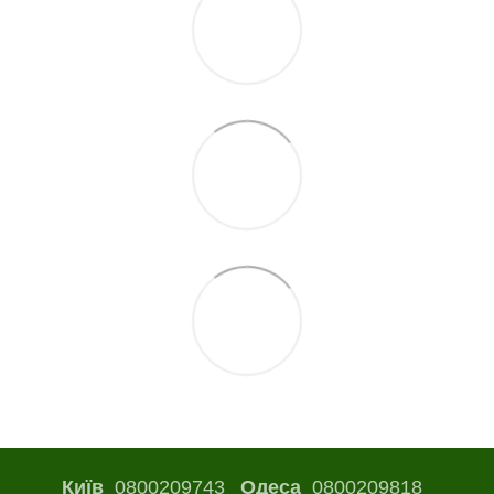
Київ
0800209743
Одеса
0800209818