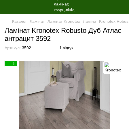
Каталог
Ламінат
Ламінат Kronotex
Ламінат Kronotex Robus
Ламінат Kronotex Robusto Дуб Атлас
антрацит 3592
Артикул:
3592
1 відгук
3