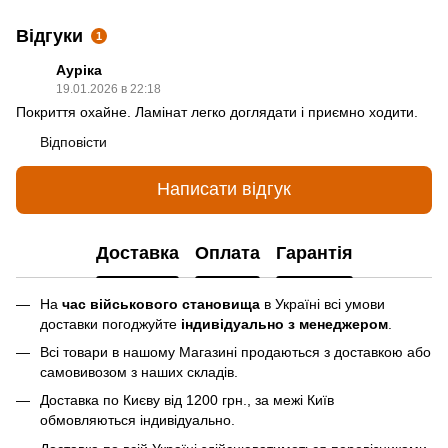
Відгуки
1
Ауріка
19.01.2026 в 22:18
Покриття охайне. Ламінат легко доглядати і приємно ходити.
Відповісти
Написати відгук
Доставка
Оплата
Гарантія
На
час військового становища
в Україні всі умови
доставки погоджуйте
індивідуально з менеджером
.
Всі товари в нашому Магазині продаються з доставкою або
самовивозом з наших складів.
Доставка по Києву від 1200 грн., за межі Київ
обмовляються індивідуально.