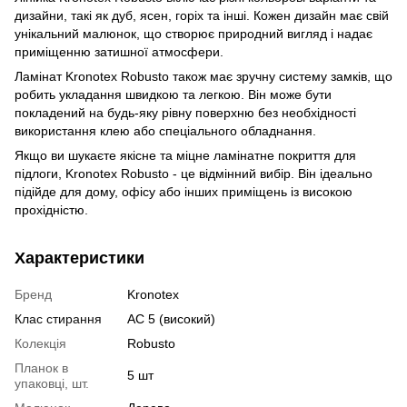
дизайни, такі як дуб, ясен, горіх та інші. Кожен дизайн має свій
унікальний малюнок, що створює природний вигляд і надає
приміщенню затишної атмосфери.
Ламінат Kronotex Robusto також має зручну систему замків, що
робить укладання швидкою та легкою. Він може бути
покладений на будь-яку рівну поверхню без необхідності
використання клею або спеціального обладнання.
Якщо ви шукаєте якісне та міцне ламінатне покриття для
підлоги, Kronotex Robusto - це відмінний вибір. Він ідеально
підійде для дому, офісу або інших приміщень із високою
прохідністю.
Характеристики
Бренд
Kronotex
Клас стирання
АС 5 (високий)
Колекція
Robusto
Планок в
5 шт
упаковці, шт.