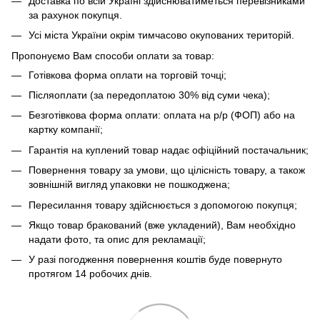
Доставка по всій Україні здійснюватиметься перевізниками
за рахунок покупця.
Усі міста України окрім тимчасово окупованих територій.
Пропонуємо Вам способи оплати за товар:
Готівкова форма оплати на торговій точці;
Післяоплати (за передоплатою 30% від суми чека);
Безготівкова форма оплати: оплата на р/р (ФОП) або на
картку компанії;
Гарантія на куплений товар надає офіційний постачальник;
Повернення товару за умови, що цілісність товару, а також
зовнішній вигляд упаковки не пошкоджена;
Пересилання товару здійснюється з допомогою покупця;
Якщо товар бракований (вже укладений), Вам необхідно
надати фото, та опис для рекламації;
У разі погодження повернення коштів буде повернуто
протягом 14 робочих днів.