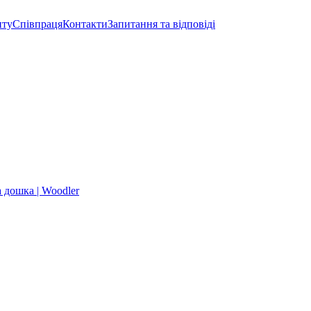
нту
Співпраця
Контакти
Запитання та відповіді