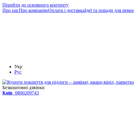
Перейти до основного контенту
Про нас
Про компанію
Оплата і доставка
Ідеї та поради для ремо
Укр
Рус
Безкоштовні дзвінки
Київ
0800209743