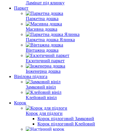
Ламінат під ялинку
Паркет
Паркетна дошка
Масивна дошка
Паркетна дошка Ялинка
Вінтажна дошка
Екзотичний паркет
Інженерна дошка
Вінілова пiдлога
Замковий вініл
Клейовий вініл
Корок
Корок для підлоги
Корок підлоговий Замковий
Корок підлоговий Клейовий