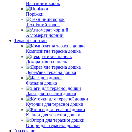
Настінний корок
Поріжки
Технічний корок
Агломерат чорний
Терасні системи
Композитна терасна дошка
Декоративна панель
Дерев'яна терасна дошка
Фасадна дошка
Лаги для терасної дошки
Куточки для терасної дошки
Кліпси для терасної дошки
Опори для терасної дошки
Аксесуари