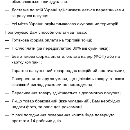
обмовляються індивідуально.
Доставка по всій Україні здійснюватиметься перевізниками
за рахунок покупця.
Усі міста України окрім тимчасово окупованих територій.
Пропонуємо Вам способи оплати за товар:
Готівкова форма оплати на торговій точці;
Післяоплати (за передоплатою 30% від суми чека);
Безготівкова форма оплати: оплата на р/р (ФОП) або на
картку компанії;
Гарантія на куплений товар надає офіційний постачальник;
Повернення товару за умови, що цілісність товару, а також
зовнішній вигляд упаковки не пошкоджена;
Пересилання товару здійснюється з допомогою покупця;
Якщо товар бракований (вже укладений), Вам необхідно
надати фото, та опис для рекламації;
У разі погодження повернення коштів буде повернуто
протягом 14 робочих днів.