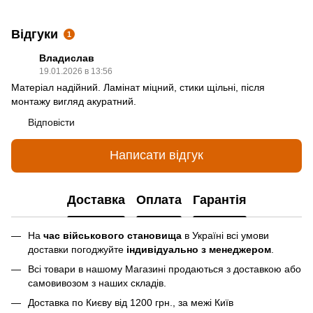
Відгуки
1
Владислав
19.01.2026 в 13:56
Матеріал надійний. Ламінат міцний, стики щільні, після
монтажу вигляд акуратний.
Відповісти
Написати відгук
Доставка
Оплата
Гарантія
На
час військового становища
в Україні всі умови
доставки погоджуйте
індивідуально з менеджером
.
Всі товари в нашому Магазині продаються з доставкою або
самовивозом з наших складів.
Доставка по Києву від 1200 грн., за межі Київ