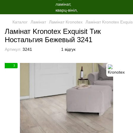
Каталог
Ламінат
Ламінат Kronotex
Ламінат Kronotex Exqui
Ламінат Kronotex Exquisit Тик
Ностальгия Бежевый 3241
Артикул:
3241
1 відгук
3