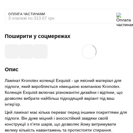
ОПЛАТА ЧАСТИНАМИ
3 платежі по 313.67 грн
Поширити у соцмережах
Опис
Ламінат Kronotex колекції Exquisit - це якісний матеріал для
підлоги, який виробляється німецькою компанією Kronotex.
Колекція Exquisit включає різноманітні дизайни і відтінки, що
дозволяє вибрати найбільш підходящий варіант під ваш
інтер'єр.
Цей ламінат має кілька переваг перед іншими покриттями для
підлоги. Він дуже міцний і зносостійкий завдяки своїй
конструкції з п'яти шарів, що дозволяє йому витримувати
велику кількість навантажень та протистояти стирання.