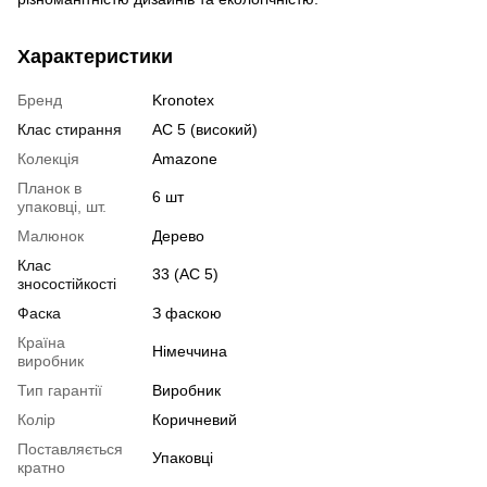
Характеристики
Бренд
Kronotex
Клас стирання
АС 5 (високий)
Колекція
Amazone
Планок в
6 шт
упаковці, шт.
Малюнок
Дерево
Клас
33 (АС 5)
зносостійкості
Фаска
З фаскою
Країна
Німеччина
виробник
Тип гарантії
Виробник
Колір
Коричневий
Поставляється
Упаковці
кратно