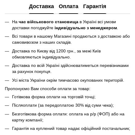
Доставка
Оплата
Гарантія
На
час військового становища
в Україні всі умови
доставки погоджуйте
індивідуально з менеджером
.
Всі товари в нашому Магазині продаються з доставкою або
самовивозом з наших складів.
Доставка по Києву від 1200 грн., за межі Київ
обмовляються індивідуально.
Доставка по всій Україні здійснюватиметься перевізниками
за рахунок покупця.
Усі міста України окрім тимчасово окупованих територій.
Пропонуємо Вам способи оплати за товар:
Готівкова форма оплати на торговій точці;
Післяоплати (за передоплатою 30% від суми чека);
Безготівкова форма оплати: оплата на р/р (ФОП) або на
картку компанії;
Гарантія на куплений товар надає офіційний постачальник;