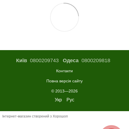
Київ
0800209743
Одеса
0800209818
Контакти
Повна версія сайту
© 2013—2026
Укр
Рус
Інтернет-магазин створений з Хорошоп