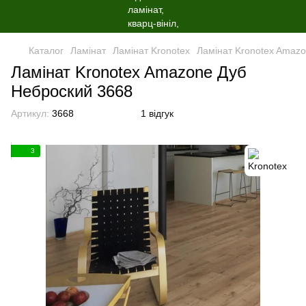
Каталог
Ламінат
Ламінат Kronotex
Ламінат Kronotex Amaz
Ламінат Kronotex Amazone Дуб
Неброский 3668
Артикул:
3668
1 відгук
3