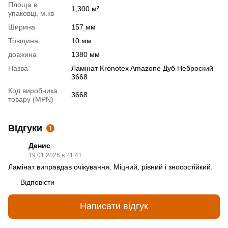
Площа в
1,300 м²
упаковці, м.кв
Ширина
157 мм
Товщина
10 мм
довжина
1380 мм
Назва
Ламінат Kronotex Amazone Дуб Неброский
3668
Код виробника
3668
товару (MPN)
Відгуки
1
Денис
19.01.2026 в 21:41
Ламінат виправдав очікування. Міцний, рівний і зносостійкий.
Відповісти
Написати відгук