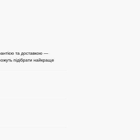
рантією та доставкою —
ожуть підібрати найкраще