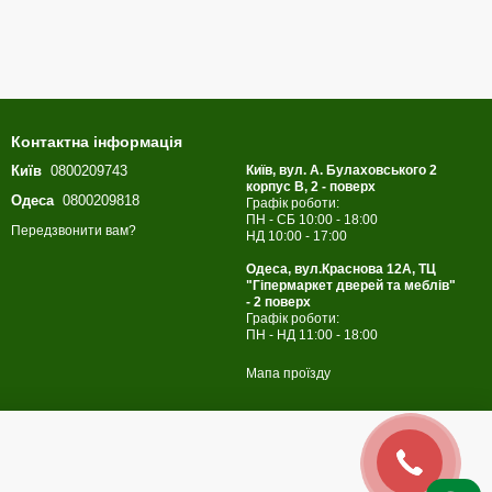
Контактна інформація
Київ
0800209743
Київ, вул. А. Булаховського 2
корпус B, 2 - поверх
Одеса
0800209818
Графік роботи:
ПН - СБ 10:00 - 18:00
Передзвонити вам?
НД 10:00 - 17:00
Одеса, вул.Краснова 12А, ТЦ
"Гіпермаркет дверей та меблів"
- 2 поверх
Графік роботи:
ПН - НД 11:00 - 18:00
Мапа проїзду