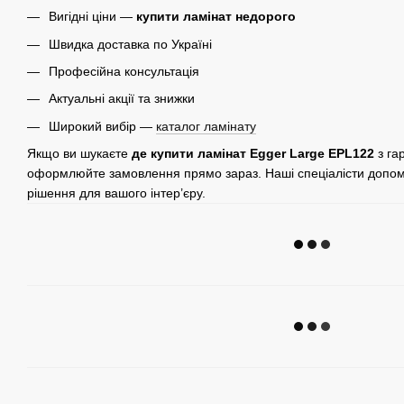
Вигідні ціни —
купити ламінат недорого
Швидка доставка по Україні
Професійна консультація
Актуальні акції та знижки
Широкий вибір —
каталог ламінату
Якщо ви шукаєте
де купити ламінат Egger Large EPL122
з га
оформлюйте замовлення прямо зараз. Наші спеціалісти допом
рішення для вашого інтер’єру.