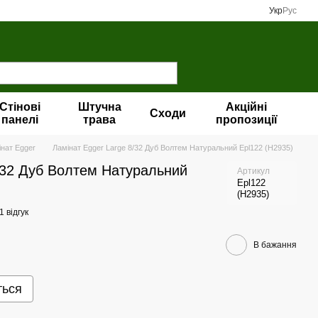
Укр
Рус
Стінові
Штучна
Акційні
Сходи
панелі
трава
пропозиції
інат Egger
Ламінат Egger Large 8/32 Дуб Волтем Натуральний Epl122 (H2935)
/32 Дуб Волтем Натуральний
Артикул
Epl122
(H2935)
1 відгук
В бажання
ться