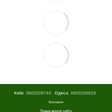
Київ
0800209743
Одеса
0800209818
Контакти
Повна версія сайту