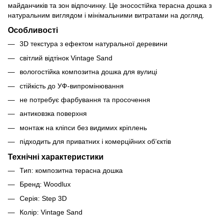
майданчиків та зон відпочинку. Це зносостійка терасна дошка з
натуральним виглядом і мінімальними витратами на догляд.
Особливості
3D текстура з ефектом натуральної деревини
світлий відтінок Vintage Sand
вологостійка композитна дошка для вулиці
стійкість до УФ-випромінювання
не потребує фарбування та просочення
антиковзка поверхня
монтаж на кліпси без видимих кріплень
підходить для приватних і комерційних об’єктів
Технічні характеристики
Тип: композитна терасна дошка
Бренд: Woodlux
Серія: Step 3D
Колір: Vintage Sand