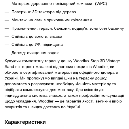
Матеріал: деревинно-полімерний композит (WPC)
Поверхня: 3D текстура під дерево
Монтаж: на лаги з прихованим кріпленням
Призначення: тераси, балкони, подвір’я, зони біля басейну
Стійкість до вологи: висока
Стійкість до УФ: підвищена
Догляд: очищення водою
Купуючи композитну терасну дошку Woodlux Step 3D Vintage
Sand в інтернет-магазині підлогових покриттів Woodler, ви
обираєте сертифікований матеріал від офіційного дилера в
Україні. Ми пропонуємо вигідні ціни на терасну дошку,
допомагаємо розрахувати необхідну кількість матеріалу та
підібрати комплектуючі для монтажу. Для клієнтів діє
індивідуальна система знижок, а також професійні консультації
щодо укладання. Woodler — це гарантія якості, великий вибір
покриттів та швидка доставка по Україні.
Характеристики