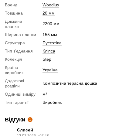
Бренд
Woodlux
Товщина
20 мм
Довжина
2200 мм
планки
Ширина планки
155 мм
Структура
Пустотіла
Тип з'єднання
Кліпса
Колекція
Step
Країна
Україна
виробник
Додаткові
Композитна терасна дошка
розділи
Одиниці виміру
м²
Тип гарантії
Виробник
Відгуки
1
Єлисей
12.02.2026 в 07:48