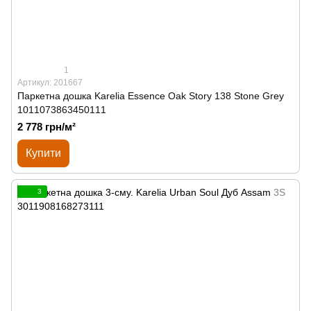
1
Артикул: 201667
Паркетна дошка Karelia Essence Oak Story 138 Stone Grey
1011073863450111
2 778 грн/м²
Купити
3