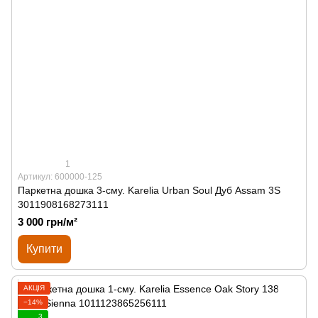
1
Артикул: 600000-125
Паркетна дошка 3-сму. Karelia Urban Soul Дуб Assam 3S
3011908168273111
3 000 грн/м²
Купити
АКЦІЯ
−14%
3