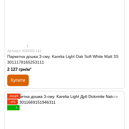
1
Артикул: 600000-142
Паркетна дошка 3-сму. Karelia Light Oak Soft White Matt 3S
3011178165253111
2 127 грн/м²
Купити
АКЦІЯ
−6%
3