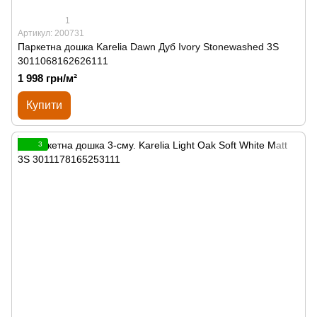
1
Артикул: 200731
Паркетна дошка Karelia Dawn Дуб Ivory Stonewashed 3S
3011068162626111
1 998 грн/м²
Купити
3