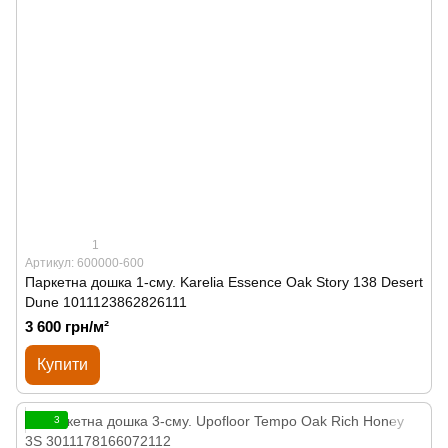
1
Артикул: 600000-600
Паркетна дошка 1-сму. Karelia Essence Oak Story 138 Desert
Dune 1011123862826111
3 600 грн/м²
Купити
3