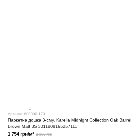
1
Артикул: 600000-170
Паркетна дошка 3-сму. Karelia Midnight Collection Oak Barrel
Brown Matt 3S 3011908165257111
1 754 грн/м²
2 300 грн