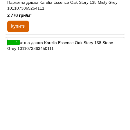
Паркетна дошка Karelia Essence Oak Story 138 Misty Grey
1011073865254111
2 778 грн/м²
Купити
3