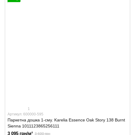
1
Артикул: 600000-595
Паркетна дошка 1-сму. Karelia Essence Oak Story 138 Burnt
Sienna 1011123865256111
3 095 грн/м²
3 600 грн