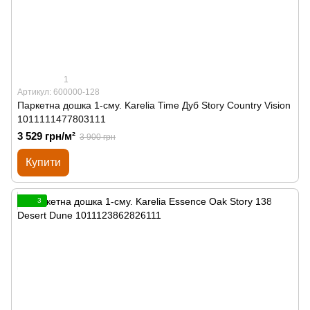
1
Артикул: 600000-128
Паркетна дошка 1-сму. Karelia Time Дуб Story Country Vision
1011111477803111
3 529 грн/м²
3 900 грн
Купити
3