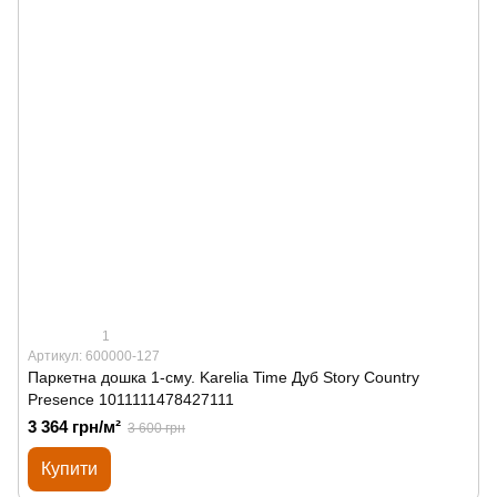
1
Артикул: 600000-127
Паркетна дошка 1-сму. Karelia Time Дуб Story Country
Presence 1011111478427111
3 364 грн/м²
3 600 грн
Купити