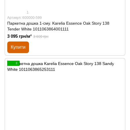
1
Артикул: 600000-599
Паркетна дошка 1-сму. Karelia Essence Oak Story 138
Tender White 1011063864001111
3 095 грн/м²
3 600 грн
Купити
3