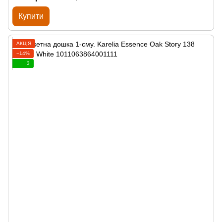
Купити
АКЦІЯ
−14%
3