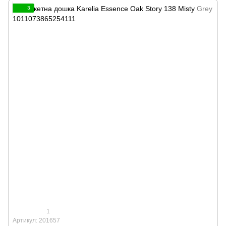
3
1
Артикул: 201657