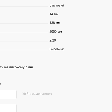
Замковий
14 мм
138 мм
2000 мм
2.20
Виробник
ть на високому рівні.
р
Увійти за допомогою