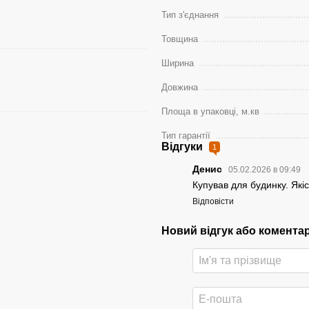
Тип з'єднання
Товщина
Ширина
Довжина
Площа в упаковці, м.кв
Тип гарантії
Відгуки
1
Денис
05.02.2026 в 09:49
Купував для будинку. Якіс
Відповісти
Новий відгук або комента