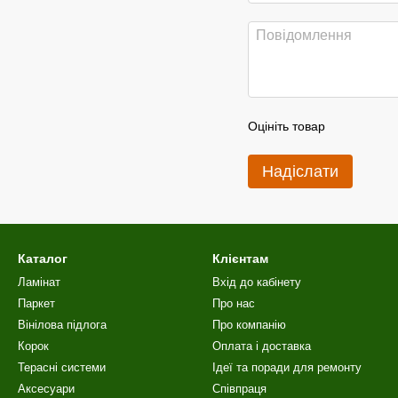
Оцініть товар
Надіслати
Каталог
Клієнтам
Ламінат
Вхід до кабінету
Паркет
Про нас
Вінілова пiдлога
Про компанію
Корок
Оплата і доставка
Терасні системи
Ідеї та поради для ремонту
Аксесуари
Співпраця