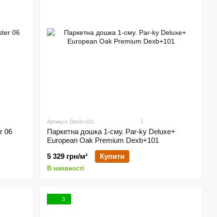
1
Артикул: Dexb+101
r 06
Паркетна дошка 1-сму. Par-ky Deluxe+
European Oak Premium Dexb+101
5 329 грн/м²
Купити
В наявності
3