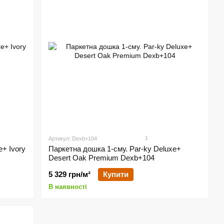
1
Артикул: Dexb+104
e+ Ivory
Паркетна дошка 1-сму. Par-ky Deluxe+
Desert Oak Premium Dexb+104
5 329 грн/м²
Купити
В наявності