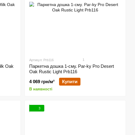
1
Артикул: Prb116
ilk Oak
Паркетна дошка 1-сму. Par-ky Pro Desert
Oak Rustic Light Prb116
4 069 грн/м²
Купити
В наявності
3