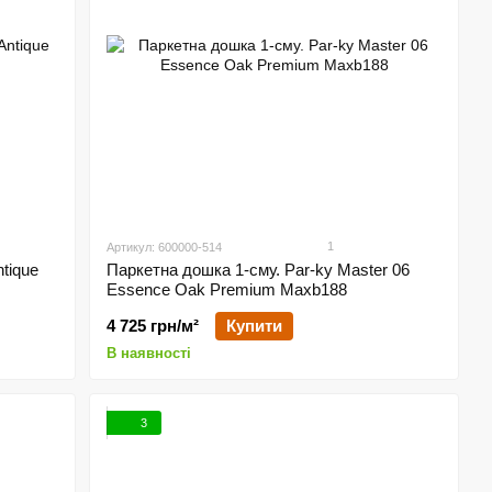
1
Артикул: 600000-514
tique
Паркетна дошка 1-сму. Par-ky Master 06
Essence Oak Premium Maxb188
4 725 грн/м²
Купити
В наявності
3