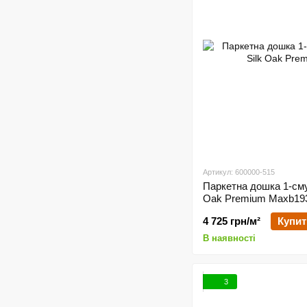
Артикул: 600000-515
Паркетна дошка 1-сму.
Oak Premium Maxb19
4 725 грн/м²
Купит
В наявності
3