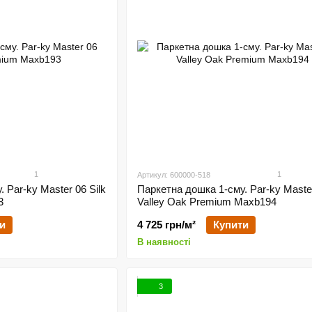
1
1
Артикул: 600000-518
 Par-ky Master 06 Silk
Паркетна дошка 1-сму. Par-ky Maste
3
Valley Oak Premium Maxb194
и
4 725 грн/м²
Купити
В наявності
3