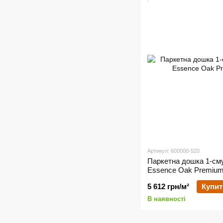
Артикул: 600000-520
Паркетна дошка 1-сму
Essence Oak Premium
5 612 грн/м²
Купит
В наявності