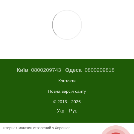
Київ
0800209743
Одеса
0800209818
Контакти
Повна версія сайту
© 2013—2026
Укр
Рус
Інтернет-магазин створений з Хорошоп