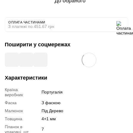
До обраного
ОПЛАТА ЧАСТИНАМИ
3 платежі по 451.67 грн
Поширити у соцмережах
Характеристики
Країна
Португалія
виробник
Фаска
З фаскою
Малюнок
Під Дерево
Товщина
4+1 мм
Планок в
7
упаковці, шт.