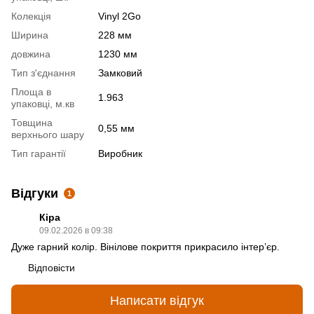
Колекція
Vinyl 2Go
Ширина
228 мм
довжина
1230 мм
Тип з'єднання
Замковий
Площа в
1.963
упаковці, м.кв
Товщина
0,55 мм
верхнього шару
Тип гарантії
Виробник
Відгуки
1
Кіра
09.02.2026 в 09:38
Дуже гарний колір. Вінілове покриття прикрасило інтер’єр.
Відповісти
Написати відгук