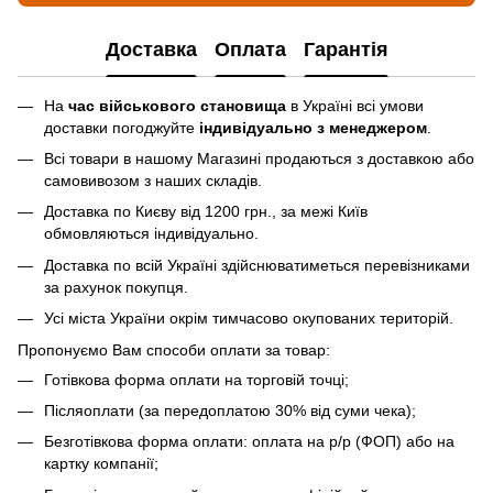
Доставка
Оплата
Гарантія
На
час військового становища
в Україні всі умови
доставки погоджуйте
індивідуально з менеджером
.
Всі товари в нашому Магазині продаються з доставкою або
самовивозом з наших складів.
Доставка по Києву від 1200 грн., за межі Київ
обмовляються індивідуально.
Доставка по всій Україні здійснюватиметься перевізниками
за рахунок покупця.
Усі міста України окрім тимчасово окупованих територій.
Пропонуємо Вам способи оплати за товар:
Готівкова форма оплати на торговій точці;
Післяоплати (за передоплатою 30% від суми чека);
Безготівкова форма оплати: оплата на р/р (ФОП) або на
картку компанії;