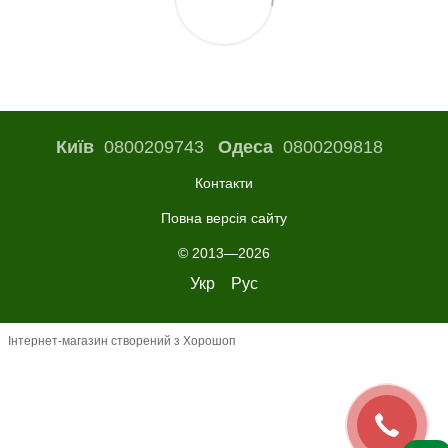
Київ
0800209743
Одеса
0800209818
Контакти
Повна версія сайту
© 2013—2026
Укр
Рус
Інтернет-магазин створений з Хорошоп