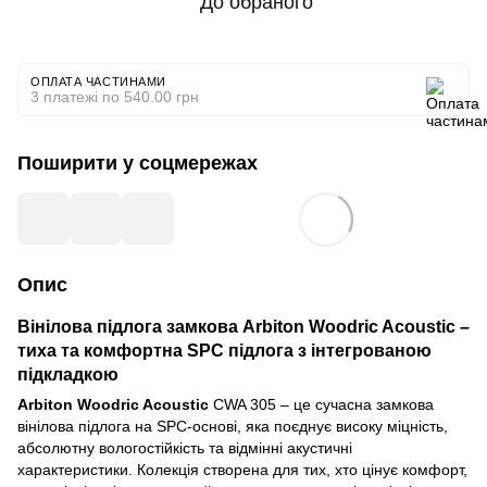
До обраного
ОПЛАТА ЧАСТИНАМИ
3 платежі по 540.00 грн
Поширити у соцмережах
Опис
Вінілова підлога замкова Arbiton Woodric Acoustic –
тиха та комфортна SPC підлога з інтегрованою
підкладкою
Arbiton Woodric Acoustic
CWA 305 – це сучасна замкова
вінілова підлога на SPC-основі, яка поєднує високу міцність,
абсолютну вологостійкість та відмінні акустичні
характеристики. Колекція створена для тих, хто цінує комфорт,