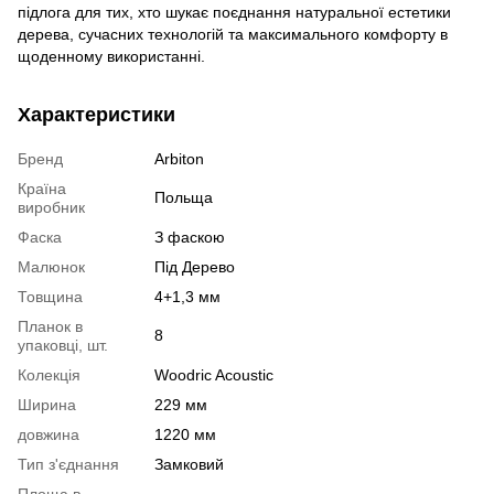
підлога для тих, хто шукає поєднання натуральної естетики
дерева, сучасних технологій та максимального комфорту в
щоденному використанні.
Характеристики
Бренд
Arbiton
Країна
Польща
виробник
Фаска
З фаскою
Малюнок
Під Дерево
Товщина
4+1,3 мм
Планок в
8
упаковці, шт.
Колекція
Woodric Acoustic
Ширина
229 мм
довжина
1220 мм
Тип з'єднання
Замковий
Площа в