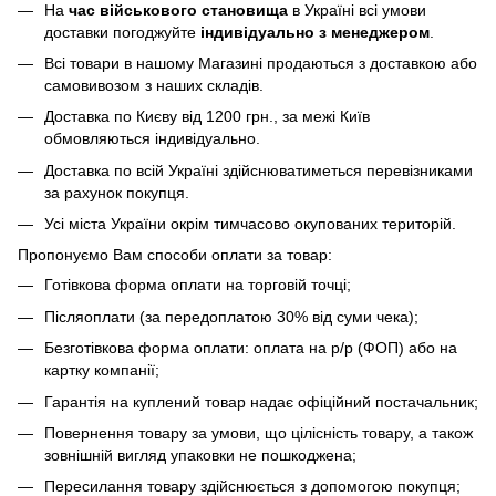
На
час військового становища
в Україні всі умови
доставки погоджуйте
індивідуально з менеджером
.
Всі товари в нашому Магазині продаються з доставкою або
самовивозом з наших складів.
Доставка по Києву від 1200 грн., за межі Київ
обмовляються індивідуально.
Доставка по всій Україні здійснюватиметься перевізниками
за рахунок покупця.
Усі міста України окрім тимчасово окупованих територій.
Пропонуємо Вам способи оплати за товар:
Готівкова форма оплати на торговій точці;
Післяоплати (за передоплатою 30% від суми чека);
Безготівкова форма оплати: оплата на р/р (ФОП) або на
картку компанії;
Гарантія на куплений товар надає офіційний постачальник;
Повернення товару за умови, що цілісність товару, а також
зовнішній вигляд упаковки не пошкоджена;
Пересилання товару здійснюється з допомогою покупця;