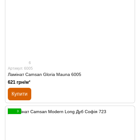
6
Артикул: 6005
Ламінат Сamsan Gloria Mauna 6005
621 грн/м²
Купити
3