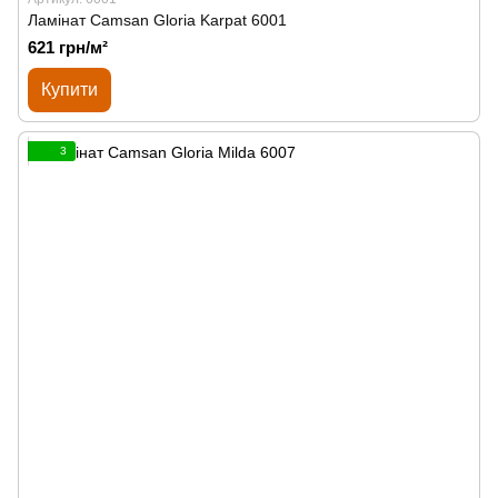
Ламінат Сamsan Gloria Karpat 6001
621 грн/м²
Купити
3