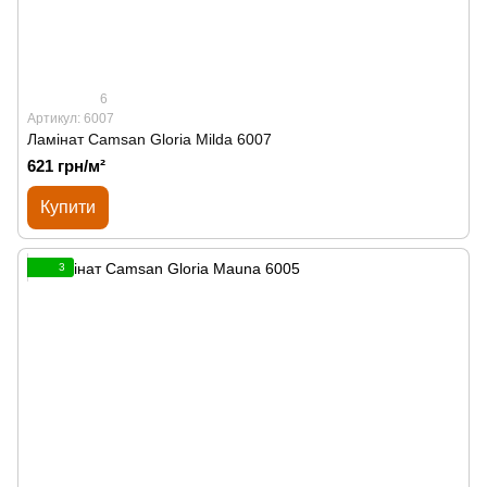
6
Артикул: 6007
Ламінат Сamsan Gloria Milda 6007
621 грн/м²
Купити
3