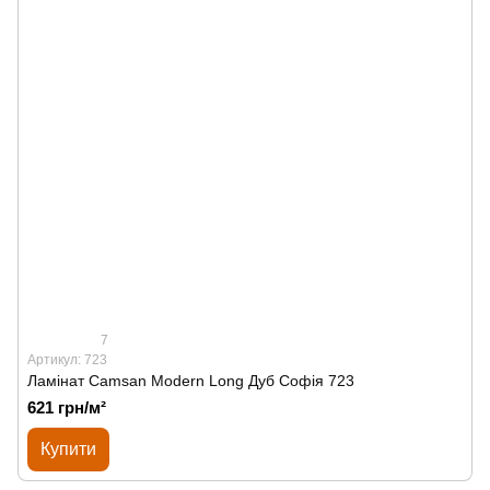
7
Артикул: 723
Ламінат Сamsan Modern Long Дуб Софія 723
621 грн/м²
Купити