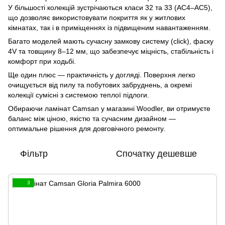
У більшості колекцій зустрічаються класи 32 та 33 (AC4–AC5),
що дозволяє використовувати покриття як у житлових
кімнатах, так і в приміщеннях із підвищеним навантаженням.
Багато моделей мають сучасну замкову систему (click), фаску
4V та товщину 8–12 мм, що забезпечує міцність, стабільність і
комфорт при ходьбі.
Ще один плюс — практичність у догляді. Поверхня легко
очищується від пилу та побутових забруднень, а окремі
колекції сумісні з системою теплої підлоги.
Обираючи ламінат Camsan у магазині Woodler, ви отримуєте
баланс між ціною, якістю та сучасним дизайном —
оптимальне рішення для довговічного ремонту.
Фільтр
Спочатку дешевше
3