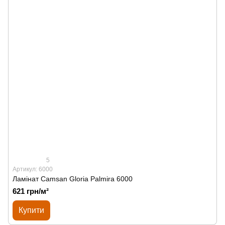
5
Артикул: 6000
Ламінат Сamsan Gloria Palmira 6000
621 грн/м²
Купити