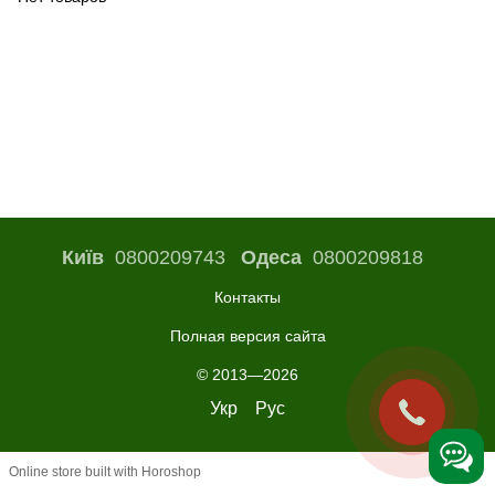
Київ
0800209743
Одеса
0800209818
Контакты
Полная версия сайта
© 2013—2026
Укр
Рус
Online store built with Horoshop