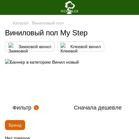
Каталог
Виниловый пол
Виниловый пол My Step
Замковой винил
Клеевой винил
Фильтр
Сначала дешевле
1
Бренд
Нет товаров