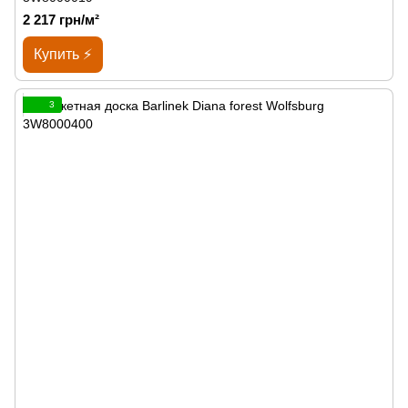
2 217 грн/м²
Купить ⚡
3