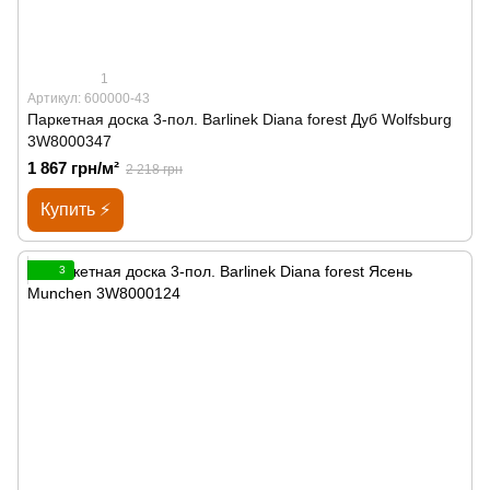
1
Артикул: 600000-43
Паркетная доска 3-пол. Barlinek Diana forest Дуб Wolfsburg
3W8000347
1 867 грн/м²
2 218 грн
Купить ⚡
3