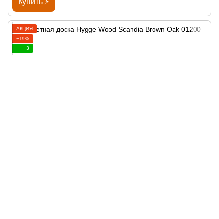
Купить ⚡
АКЦИЯ
−19%
3