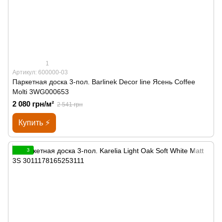
1
Артикул: 600000-03
Паркетная доска 3-пол. Barlinek Decor line Ясень Coffee
Molti 3WG000653
2 080 грн/м²
2 541 грн
Купить ⚡
3