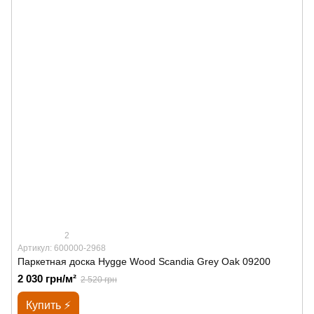
2
Артикул: 600000-2968
Паркетная доска Hygge Wood Scandia Grey Oak 09200
2 030 грн/м²
2 520 грн
Купить ⚡