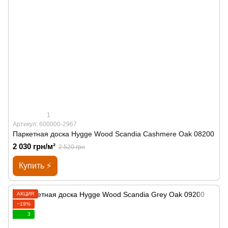
1
Артикул: 600000-2967
Паркетная доска Hygge Wood Scandia Cashmere Oak 08200
2 030 грн/м²
2 520 грн
Купить ⚡
АКЦИЯ
−19%
3