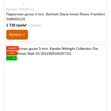
1
Артикул: 600000-41
Паркетная доска 3-пол. Barlinek Diana forest Ясень Frankfurt
3W8000126
1 719 грн/м²
2 043 грн
Купить ⚡
АКЦИЯ
−24%
3