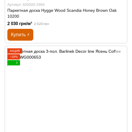
Артикул: 600000-2969
Паркетная доска Hygge Wood Scandia Honey Brown Oak
10200
2 030 грн/м²
2 520 грн
Купить ⚡
АКЦИЯ
−18%
3