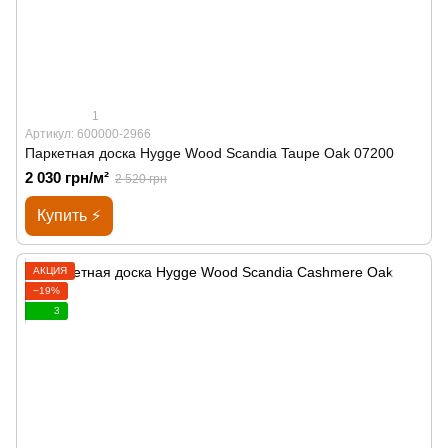
1
Артикул: 600000-2966
Паркетная доска Hygge Wood Scandia Taupe Oak 07200
2 030 грн/м²
2 520 грн
Купить ⚡
АКЦИЯ
−19%
3