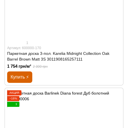
1
Артикул: 600000-170
Паркетная доска 3-пол. Karelia Midnight Collection Oak
Barrel Brown Matt 3S 3011908165257111
1 754 грн/м²
2 300 грн
Купить ⚡
АКЦИЯ
−16%
3