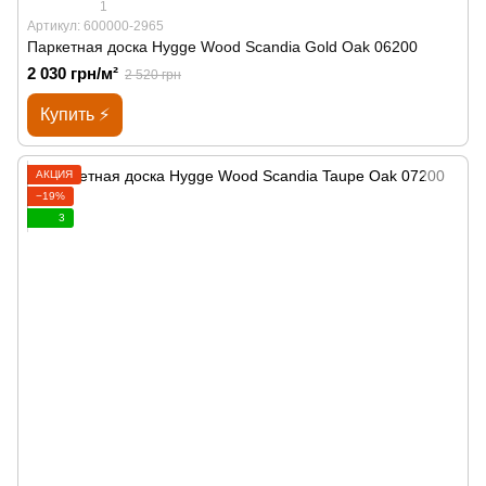
1
Артикул: 600000-2965
Паркетная доска Hygge Wood Scandia Gold Oak 06200
2 030 грн/м²
2 520 грн
Купить ⚡
АКЦИЯ
−19%
3