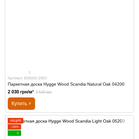
1
Артикул: 600000-2963
Паркетная доска Hygge Wood Scandia Natural Oak 04200
2 030 грн/м²
2 520 грн
Купить ⚡
АКЦИЯ
−19%
3