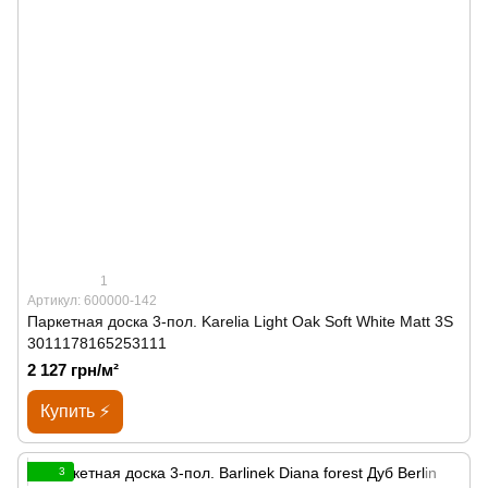
1
Артикул: 600000-142
Паркетная доска 3-пол. Karelia Light Oak Soft White Matt 3S
3011178165253111
2 127 грн/м²
Купить ⚡
3