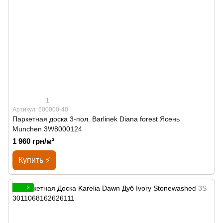
1
Артикул: 600000-40
Паркетная доска 3-пол. Barlinek Diana forest Ясень
Munchen 3W8000124
1 960 грн/м²
Купить ⚡
3