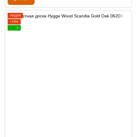
АКЦИЯ
−19%
3