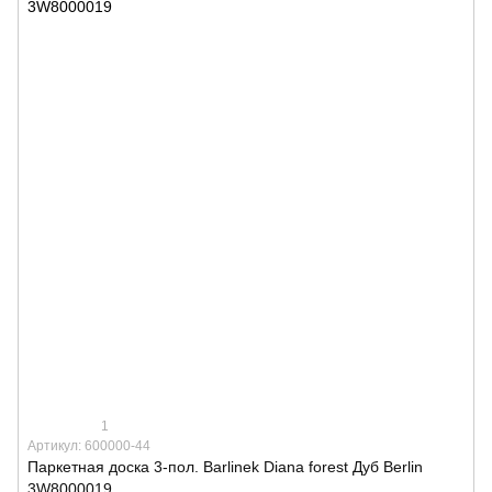
1
Артикул: 600000-44
Паркетная доска 3-пол. Barlinek Diana forest Дуб Berlin
3W8000019