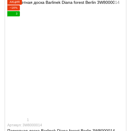
АКЦИЯ
−16%
3
1
Артикул: 3W8000014
Паркетная доска Barlinek Diana forest Berlin 3W8000014