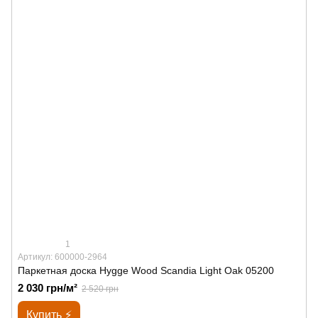
1
Артикул: 600000-2964
Паркетная доска Hygge Wood Scandia Light Oak 05200
2 030 грн/м²
2 520 грн
Купить ⚡