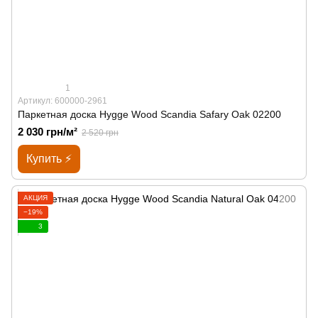
1
Артикул: 600000-2961
Паркетная доска Hygge Wood Scandia Safary Oak 02200
2 030 грн/м²
2 520 грн
Купить ⚡
АКЦИЯ
−19%
3