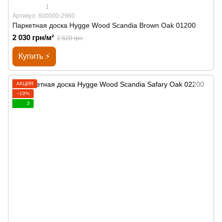
1
Артикул: 600000-2960
Паркетная доска Hygge Wood Scandia Brown Oak 01200
2 030 грн/м²
2 520 грн
Купить ⚡
АКЦИЯ
−19%
3