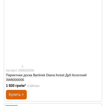
1
Артикул: 3W8000006
Паркетная доска Barlinek Diana forest Дуб болотний
3W8000006
1 820 грн/м²
2 163 грн
Купить ⚡