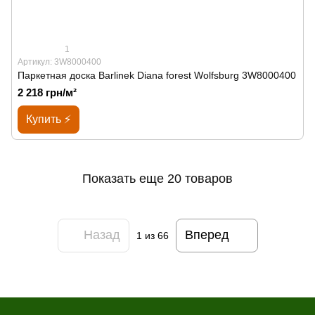
1
Артикул: 3W8000400
Паркетная доска Barlinek Diana forest Wolfsburg 3W8000400
2 218 грн/м²
Купить ⚡
Показать еще 20 товаров
Назад
Вперед
1
из 66