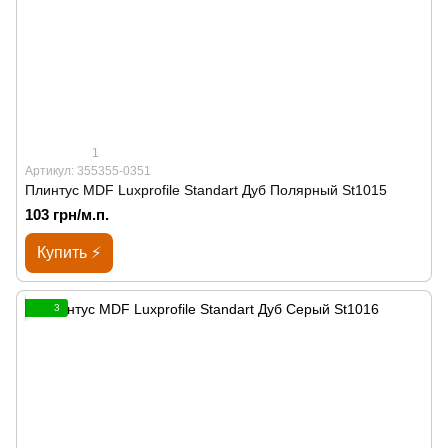
1
Артикул: 355355-0351
Плинтус MDF Luxprofile Standart Дуб Полярный St1015
103 грн/м.п.
Купить ⚡
3