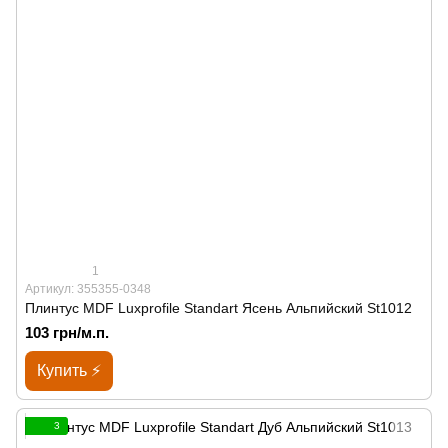
1
Артикул: 355355-0348
Плинтус MDF Luxprofile Standart Ясень Альпийский St1012
103 грн/м.п.
Купить ⚡
3