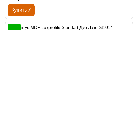
Купить ⚡
3