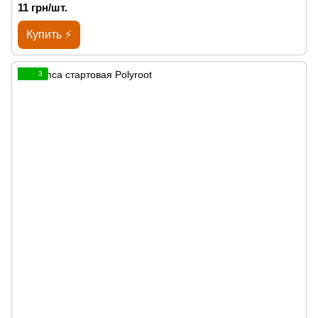
11 грн/шт.
Купить ⚡
3