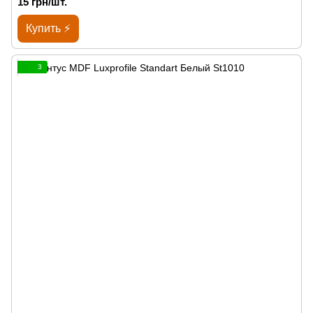
15 грн/шт.
Купить ⚡
3