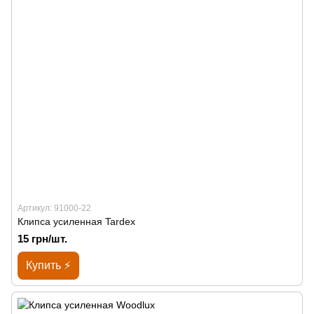
Артикул: 91000-22
Клипса усиленная Tardex
15 грн/шт.
Купить ⚡