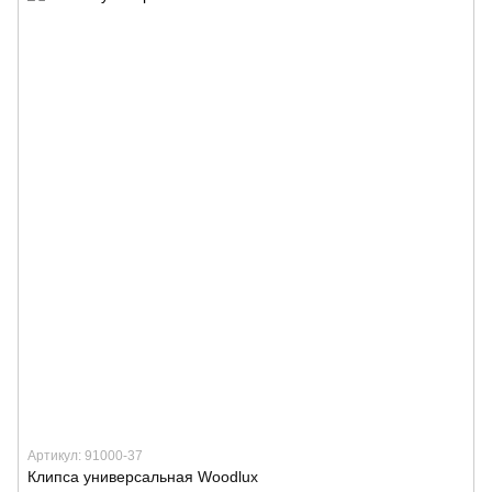
Артикул: 91000-37
Клипса универсальная Woodlux