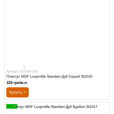
1
Артикул: 355355-0352
Плинтус MDF Luxprofile Standart Дуб Серый St1016
103 грн/м.п.
Купить ⚡
3