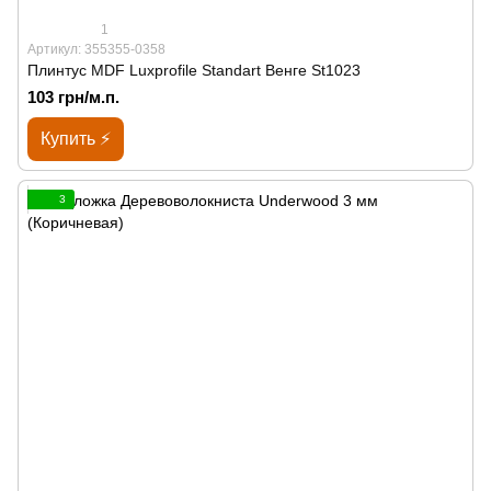
1
Артикул: 355355-0358
Плинтус MDF Luxprofile Standart Венге St1023
103 грн/м.п.
Купить ⚡
3