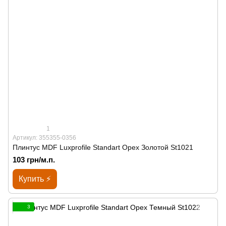
1
Артикул: 355355-0356
Плинтус MDF Luxprofile Standart Орех Золотой St1021
103 грн/м.п.
Купить ⚡
3