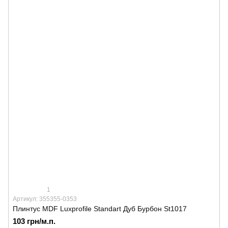
1
Артикул: 355355-0353
Плинтус MDF Luxprofile Standart Дуб Бурбон St1017
103 грн/м.п.