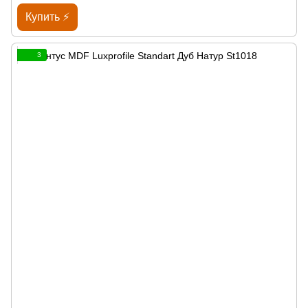
Купить ⚡
3