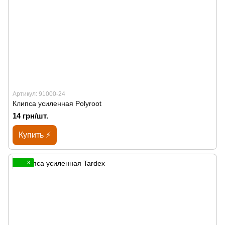
Артикул: 91000-24
Клипса усиленная Polyroot
14 грн/шт.
Купить ⚡
3