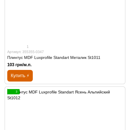
1
Артикул: 355355-0347
Плинтус MDF Luxprofile Standart Металик St1011
103 грн/м.п.
Купить ⚡
3