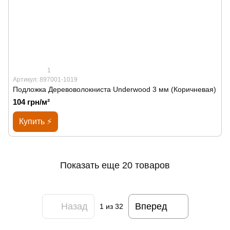
1
Артикул: 897001-1019
Подложка Деревоволокниста Underwood 3 мм (Коричневая)
104 грн/м²
Купить ⚡
Показать еще 20 товаров
Назад
Вперед
1
из 32