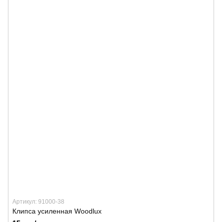
Артикул: 91000-38
Клипса усиленная Woodlux