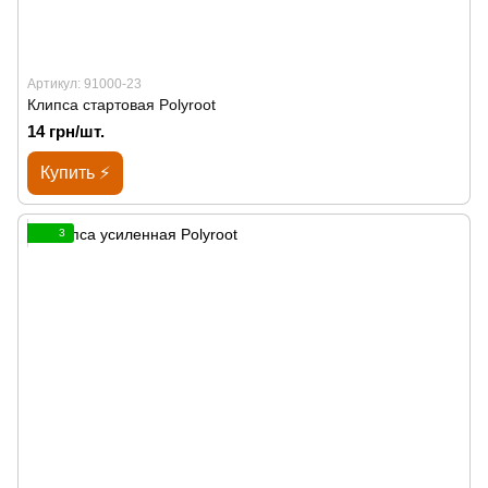
Артикул: 91000-23
Клипса стартовая Polyroot
14 грн/шт.
Купить ⚡
3