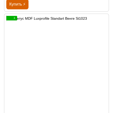
Купить ⚡
3