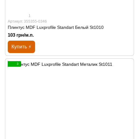
1
Артикул: 355355-0346
Плинтус MDF Luxprofile Standart Белый St1010
103 грн/м.п.
Купить ⚡
3