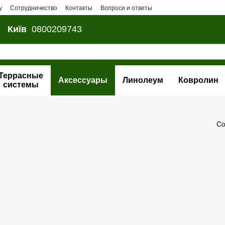
у
Сотрудничество
Контакты
Вопроси и ответы
Київ
0800209743
Террасные
Аксессуары
Линолеум
Ковролин
системы
Со