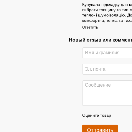
Купувала підкладку для 
вибрати товщину та тип м
тепло- і шумоізоляцію. Д
комфортна, тепла та тиха,
Ответить
Новый отзыв или коммен
Оцените товар
Отправить