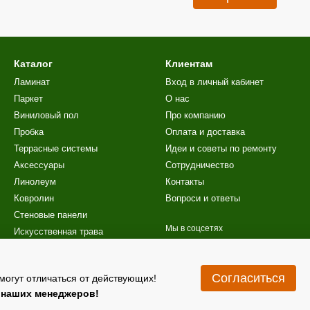
Каталог
Клиентам
Ламинат
Вход в личный кабинет
Паркет
О нас
Виниловый пол
Про компанию
Пробка
Оплата и доставка
Террасные системы
Идеи и советы по ремонту
Аксессуары
Сотрудничество
Линолеум
Контакты
Ковролин
Вопроси и ответы
Стеновые панели
Мы в соцсетях
Искусственная трава
Лестницы
Акционные предложения
Согласиться
могут отличаться от действующих!
у наших менеджеров!