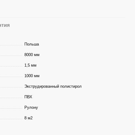
нтия
Польша
8000 мм
1,5 мм
1000 мм
Экструдированный полистирол
ПВХ
Рулону
8 м2
8