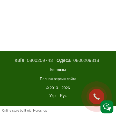
Київ
0800209743
Одеса
0800209818
Контакты
Полная версия сайта
© 2013—2026
Укр
Рус
Online store built with Horoshop