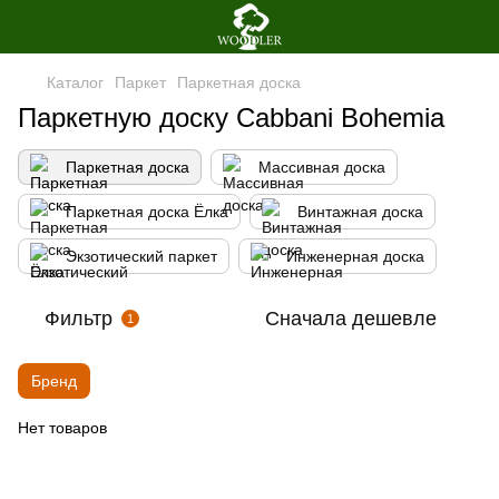
Каталог
Паркет
Паркетная доска
Паркетную доску Cabbani Bohemia
Паркетная доска
Массивная доска
Паркетная доска Ёлка
Винтажная доска
Экзотический паркет
Инженерная доска
Фильтр
Сначала дешевле
1
Бренд
Нет товаров