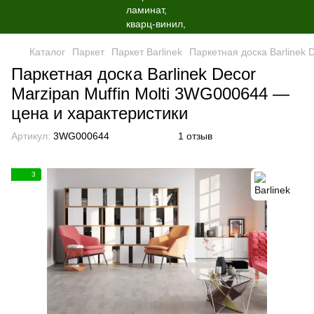
Каталог
Паркет
Паркет Barlinek
Паркетная доска Barlinek 
Паркетная доска Barlinek Decor
Marzipan Muffin Molti 3WG000644 —
цена и характеристики
Артикул:
3WG000644
1 отзыв
3