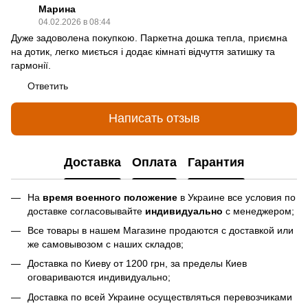
Марина
04.02.2026 в 08:44
Дуже задоволена покупкою. Паркетна дошка тепла, приємна
на дотик, легко миється і додає кімнаті відчуття затишку та
гармонії.
Ответить
Написать отзыв
Доставка
Оплата
Гарантия
На
время военного положение
в Украине все условия по
доставке согласовывайте
индивидуально
с менеджером;
Все товары в нашем Магазине продаются с доставкой или
же самовывозом с наших складов;
Доставка по Киеву от 1200 грн, за пределы Киев
оговариваются индивидуально;
Доставка по всей Украине осуществляться перевозчиками