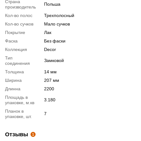
Страна
Польша
производитель
Кол-во полос
Трехполосный
Кол-во сучков
Мало сучков
Покрытие
Лак
Фаска
Без фаски
Коллекция
Decor
Тип
Замковой
соединения
Толщина
14 мм
Ширина
207 мм
Длинна
2200
Площадь в
3.180
упаковке, м.кв
Планок в
7
упаковке, шт.
Отзывы
1