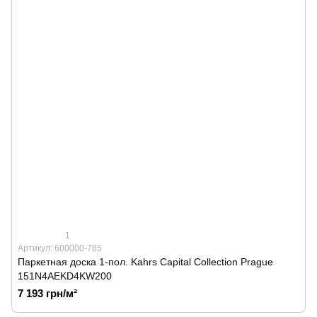
1
Артикул: 600000-785
Паркетная доска 1-пол. Kahrs Capital Collection Prague
151N4AEKD4KW200
7 193 грн/м²