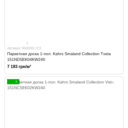
1
Артикул: 600000-723
Паркетная доска 1-пол. Kahrs Smaland Collection Tveta
151NDSEK04KW240
7 193 грн/м²
3