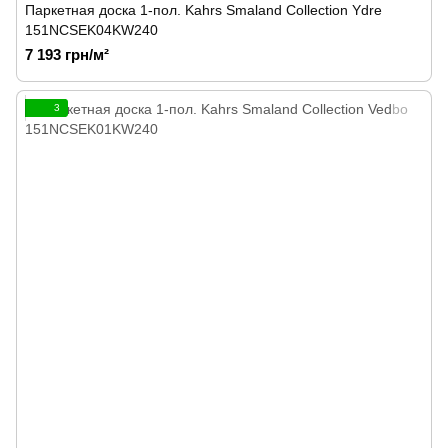
Паркетная доска 1-пол. Kahrs Smaland Collection Ydre
151NCSEK04KW240
7 193 грн/м²
3