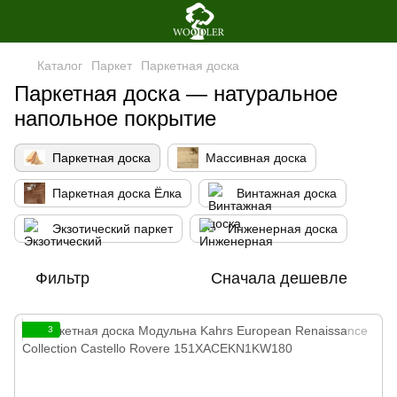
Каталог
Паркет
Паркетная доска
Паркетная доска — натуральное
напольное покрытие
Паркетная доска
Массивная доска
Паркетная доска Ёлка
Винтажная доска
Экзотический паркет
Инженерная доска
Фильтр
Сначала дешевле
3