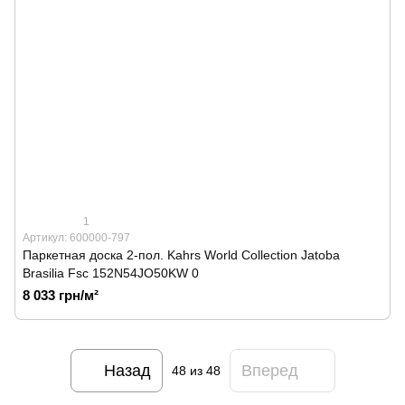
1
Артикул: 600000-797
Паркетная доска 2-пол. Kahrs World Collection Jatoba
Brasilia Fsc 152N54JO50KW 0
8 033 грн/м²
Назад
Вперед
48
из 48