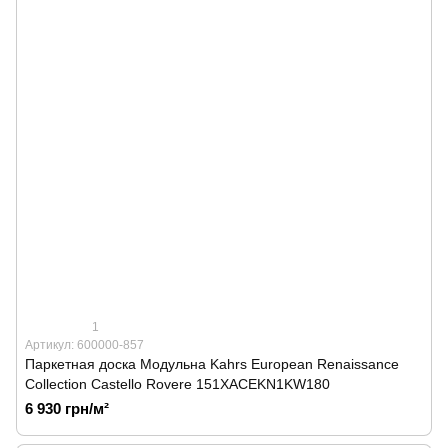
1
Артикул: 600000-857
Паркетная доска Модульна Kahrs European Renaissance
Collection Castello Rovere 151XACEKN1KW180
6 930 грн/м²