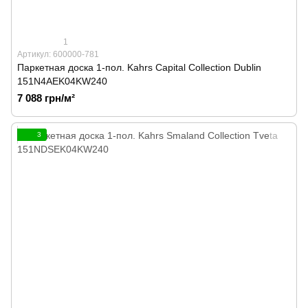
1
Артикул: 600000-781
Паркетная доска 1-пол. Kahrs Capital Collection Dublin
151N4AEK04KW240
7 088 грн/м²
3