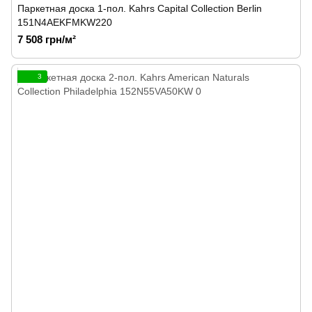
Паркетная доска 1-пол. Kahrs Capital Collection Berlin
151N4AEKFMKW220
7 508 грн/м²
3