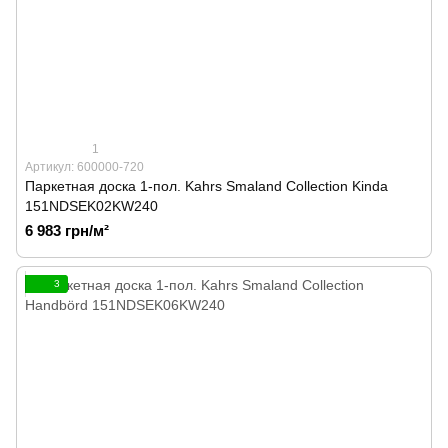
1
Артикул: 600000-720
Паркетная доска 1-пол. Kahrs Smaland Collection Kinda
151NDSEK02KW240
6 983 грн/м²
3