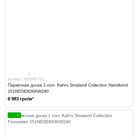
1
Артикул: 600000-721
Паркетная доска 1-пол. Kahrs Smaland Collection Handbörd
151NDSEK06KW240
6 983 грн/м²
3