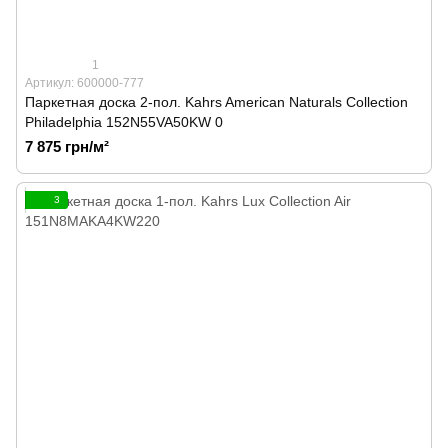
1
Артикул: 600000-777
Паркетная доска 2-пол. Kahrs American Naturals Collection
Philadelphia 152N55VA50KW 0
7 875 грн/м²
3