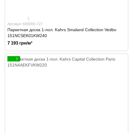
1
Артикул: 600000-727
Паркетная доска 1-пол. Kahrs Smaland Collection Vedbo
151NCSEK01KW240
7 193 грн/м²
3