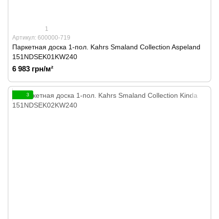
1
Артикул: 600000-719
Паркетная доска 1-пол. Kahrs Smaland Collection Aspeland
151NDSEK01KW240
6 983 грн/м²
3