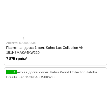
1
Артикул: 600000-836
Паркетная доска 1-пол. Kahrs Lux Collection Air
151N8MAKA4KW220
7 875 грн/м²
3