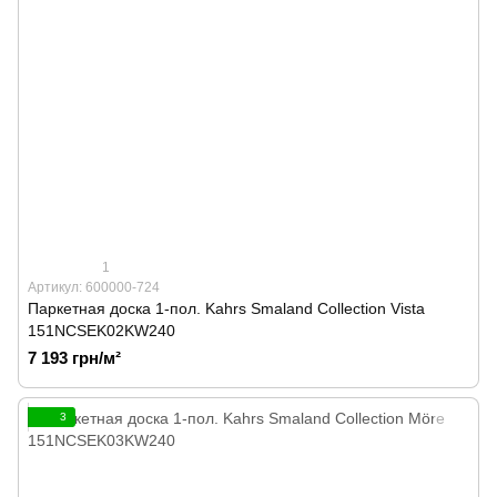
1
Артикул: 600000-724
Паркетная доска 1-пол. Kahrs Smaland Collection Vista
151NCSEK02KW240
7 193 грн/м²
3