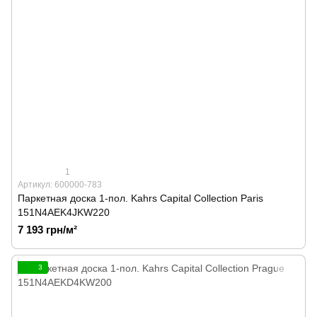
1
Артикул: 600000-783
Паркетная доска 1-пол. Kahrs Capital Collection Paris
151N4AEK4JKW220
7 193 грн/м²
3