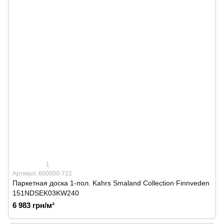
1
Артикул: 600000-722
Паркетная доска 1-пол. Kahrs Smaland Collection Finnveden
151NDSEK03KW240
6 983 грн/м²