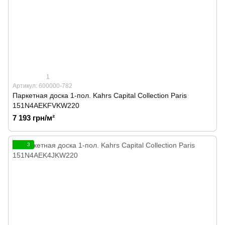
1
Артикул: 600000-782
Паркетная доска 1-пол. Kahrs Capital Collection Paris
151N4AEKFVKW220
7 193 грн/м²
3