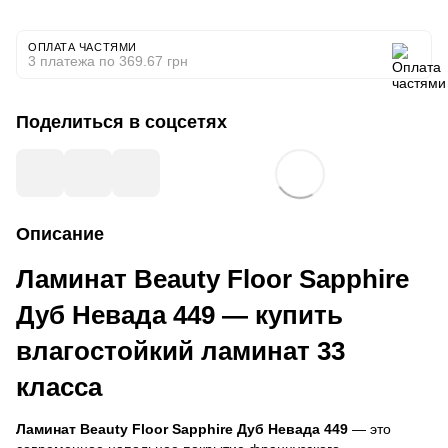
ОПЛАТА ЧАСТЯМИ
3 платежа по 369.67 грн
Поделиться в соцсетях
Описание
Ламинат Beauty Floor Sapphire
Дуб Невада 449 — купить
влагостойкий ламинат 33
класса
Ламинат Beauty Floor Sapphire Дуб Невада 449
— это