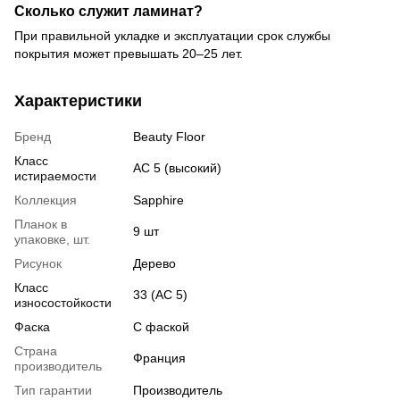
Сколько служит ламинат?
При правильной укладке и эксплуатации срок службы
покрытия может превышать 20–25 лет.
Характеристики
Бренд
Beauty Floor
Класс
АС 5 (высокий)
истираемости
Коллекция
Sapphire
Планок в
9 шт
упаковке, шт.
Рисунок
Дерево
Класс
33 (АС 5)
износостойкости
Фаска
С фаской
Страна
Франция
производитель
Тип гарантии
Производитель