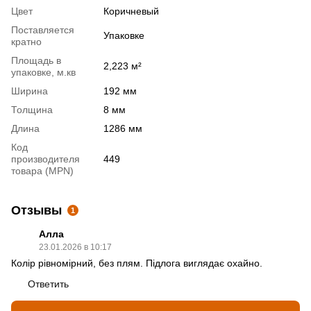
Цвет
Коричневый
Поставляется
Упаковке
кратно
Площадь в
2,223 м²
упаковке, м.кв
Ширина
192 мм
Толщина
8 мм
Длина
1286 мм
Код
производителя
449
товара (MPN)
Отзывы
1
Алла
23.01.2026 в 10:17
Колір рівномірний, без плям. Підлога виглядає охайно.
Ответить