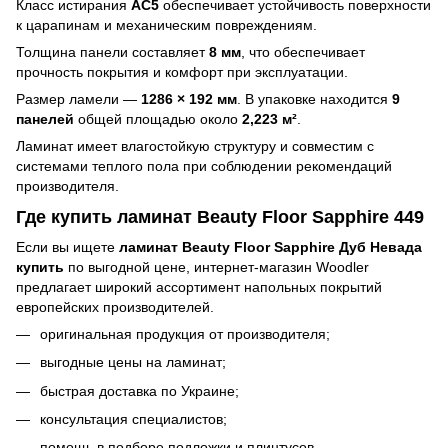
Класс истирания
AC5
обеспечивает устойчивость поверхности
к царапинам и механическим повреждениям.
Толщина панели составляет
8 мм
, что обеспечивает
прочность покрытия и комфорт при эксплуатации.
Размер ламели —
1286 × 192 мм
. В упаковке находится
9
панелей
общей площадью около
2,223 м²
.
Ламинат имеет влагостойкую структуру и совместим с
системами теплого пола при соблюдении рекомендаций
производителя.
Где купить ламинат Beauty Floor Sapphire 449
Если вы ищете
ламинат Beauty Floor Sapphire Дуб Невада
купить
по выгодной цене, интернет-магазин Woodler
предлагает широкий ассортимент напольных покрытий
европейских производителей.
оригинальная продукция от производителя;
выгодные цены на ламинат;
быстрая доставка по Украине;
консультация специалистов;
помощь в подборе подложки и плинтусов.