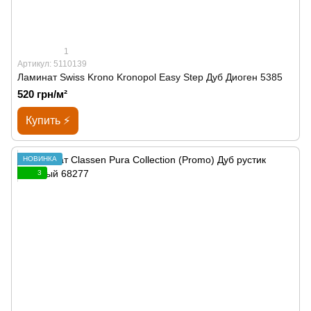
1
Артикул: 5110139
Ламинат Swiss Krono Kronopol Easy Step Дуб Диоген 5385
520 грн/м²
Купить ⚡
НОВИНКА
3