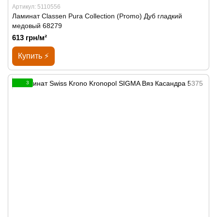
Артикул: 5110556
Ламинат Classen Pura Collection (Promo) Дуб гладкий
медовый 68279
613 грн/м²
Купить ⚡
3