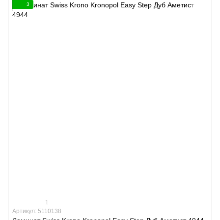
3
1
Артикул: 5110138