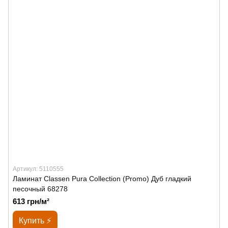
Артикул: 5110555
Ламинат Classen Pura Collection (Promo) Дуб гладкий
песочный 68278
613 грн/м²
Купить ⚡