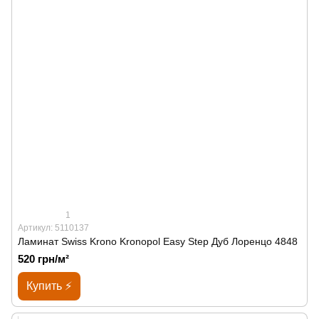
1
Артикул: 5110137
Ламинат Swiss Krono Kronopol Easy Step Дуб Лоренцо 4848
520 грн/м²
Купить ⚡