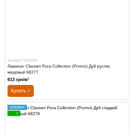
Артикул: 5110554
Ламинат Classen Pura Collection (Promo) Дуб рустик
медовый 68277
613 грн/м²
Купить ⚡
НОВИНКА
3