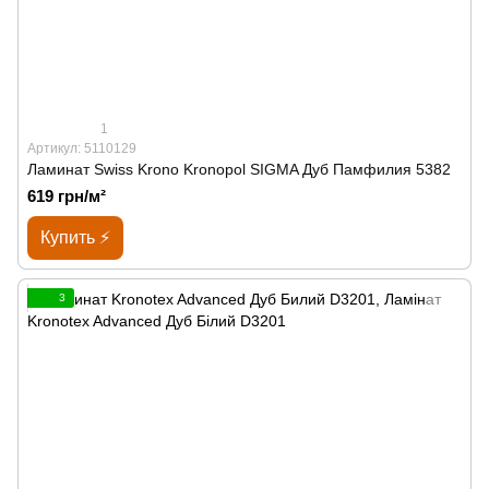
1
Артикул: 5110129
Ламинат Swiss Krono Kronopol SIGMA Дуб Памфилия 5382
619 грн/м²
Купить ⚡
3