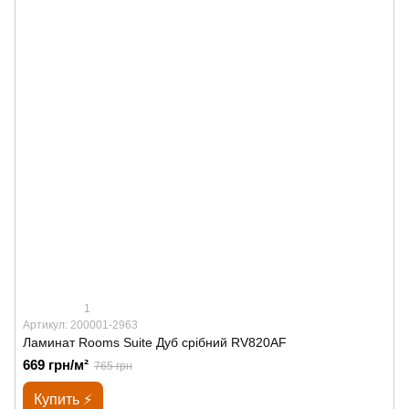
1
Артикул: 200001-2963
Ламинат Rooms Suite Дуб срібний RV820AF
669 грн/м²
765 грн
Купить ⚡