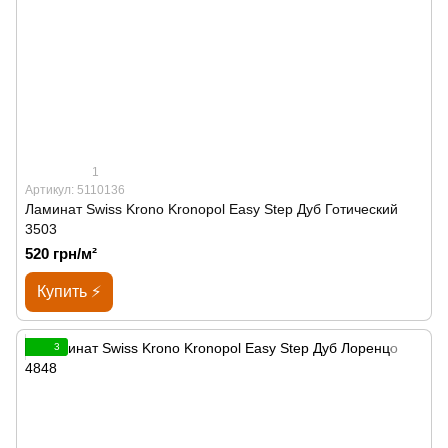
1
Артикул: 5110136
Ламинат Swiss Krono Kronopol Easy Step Дуб Готический
3503
520 грн/м²
Купить ⚡
3