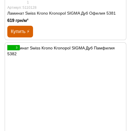
1
Артикул: 5110128
Ламинат Swiss Krono Kronopol SIGMA Дуб Офелия 5381
619 грн/м²
Купить ⚡
3