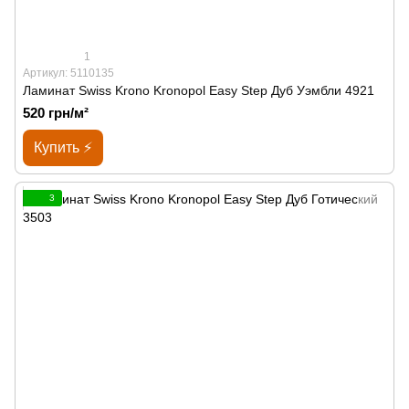
1
Артикул: 5110135
Ламинат Swiss Krono Kronopol Easy Step Дуб Уэмбли 4921
520 грн/м²
Купить ⚡
3