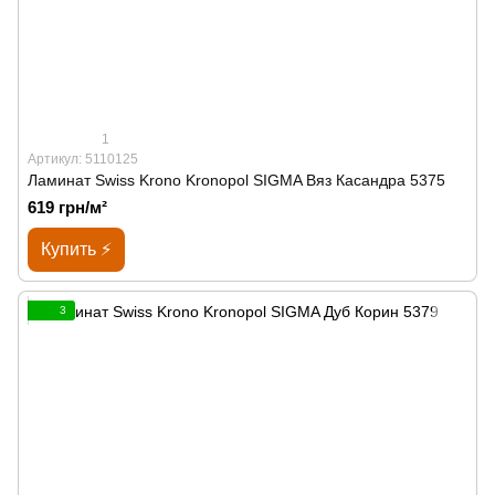
1
Артикул: 5110125
Ламинат Swiss Krono Kronopol SIGMA Вяз Касандра 5375
619 грн/м²
Купить ⚡
3