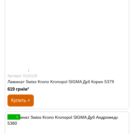
1
Артикул: 5110126
Ламинат Swiss Krono Kronopol SIGMA Дуб Корин 5379
619 грн/м²
Купить ⚡
3