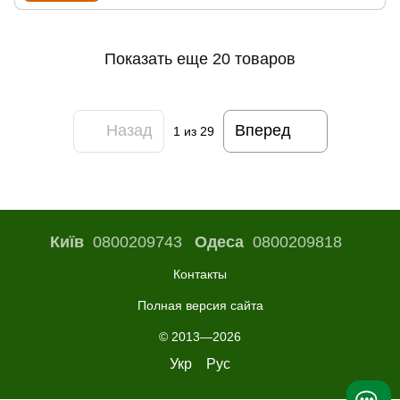
Показать еще 20 товаров
Назад
Вперед
1
из 29
Київ
0800209743
Одеса
0800209818
Контакты
Полная версия сайта
© 2013—2026
Укр
Рус