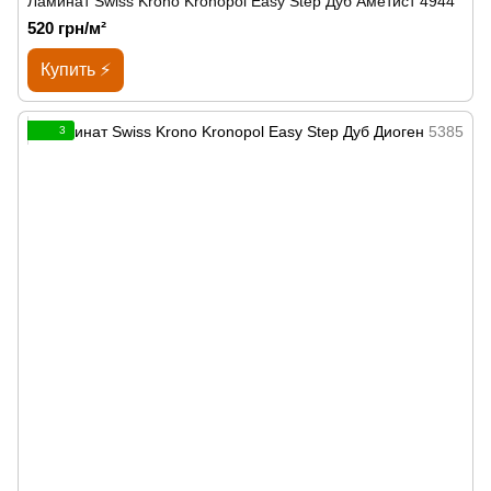
Ламинат Swiss Krono Kronopol Easy Step Дуб Аметист 4944
520 грн/м²
Купить ⚡
3