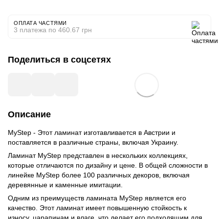
ОПЛАТА ЧАСТЯМИ
3 платежа по 460.67 грн
Поделиться в соцсетях
Описание
MyStep - Этот ламинат изготавливается в Австрии и
поставляется в различные страны, включая Украину.
Ламинат MyStep представлен в нескольких коллекциях,
которые отличаются по дизайну и цене. В общей сложности в
линейке MyStep более 100 различных декоров, включая
деревянные и каменные имитации.
Одним из преимуществ ламината MyStep является его
качество. Этот ламинат имеет повышенную стойкость к
износу, царапинам и влаге, что делает его подходящим для