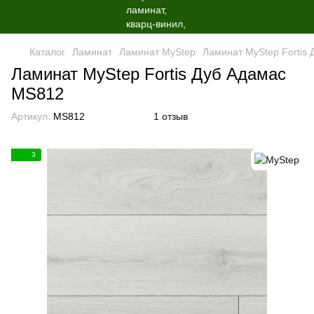
Каталог
Ламинат
Ламинат MyStep
Ламинат MyStep Fortis
Ламинат MyStep Fortis Дуб Адамас
MS812
Артикул:
MS812
1 отзыв
3