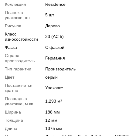
Коллекция
Residence
Планок в
5 шт
упаковке, шт.
Рисунок
Дерево
Класс
33 (АС 5)
износостойкости
Фаска
С фаской
Страна
Германия
производитель
Тип гарантии
Производитель
Цвет
серый
Поставляется
Упаковке
кратно
Площадь в
1,293 м²
упаковке, м.кв
Ширина
188 мм
Толщина
12 мм
Длина
1375 мм