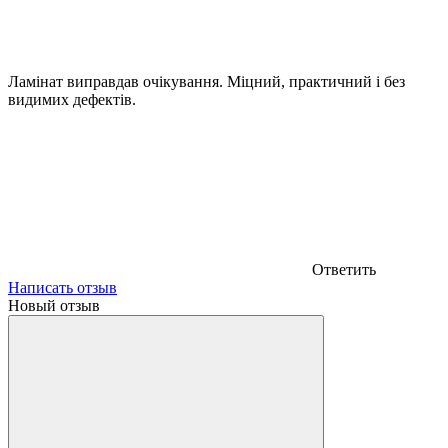
Ламінат виправдав очікування. Міцний, практичний і без
видимих дефектів.
Ответить
Написать отзыв
Новый отзыв