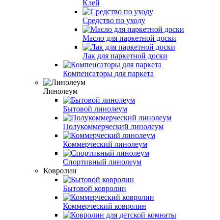
Клей
Средство по уходу
Масло для паркетной доски
Лак для паркетной доски
Компенсаторы для паркета
Линолеум
Бытовой линолеум
Полукоммерческий линолеум
Коммерческий линолеум
Спортивный линолеум
Ковролин
Бытовой ковролин
Коммерческий ковролин