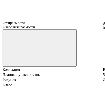
истираемости
А
Класс истираемости
(
Коллекция
R
Планок в упаковке, шт.
5
Рисунок
Д
Класс