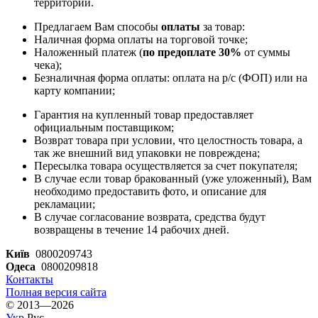
территорий.
Предлагаем Вам способы
оплаты
за товар:
Наличная форма оплаты на торговой точке;
Наложенный платеж (
по предоплате 30%
от суммы
чека);
Безналичная форма оплаты: оплата на р/с (ФОП) или на
карту компании;
Гарантия на купленный товар предоставляет
официальным поставщиком;
Возврат товара при условии, что целостность товара, а
так же внешний вид упаковки не повреждена;
Пересылка товара осуществляется за счет покупателя;
В случае если товар бракованный (уже уложенный), Вам
необходимо предоставить фото, и описание для
рекламации;
В случае согласование возврата, средства будут
возвращены в течение 14 рабочих дней.
Київ
0800209743
Одеса
0800209818
Контакты
Полная версия сайта
© 2013—2026
Укр
Рус