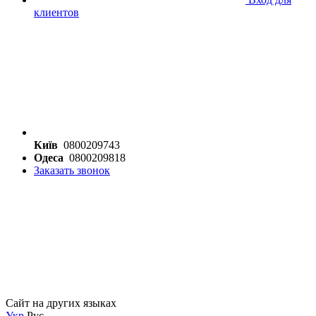
клиентов
Київ
0800209743
Одеса
0800209818
Заказать звонок
Сайт на других языках
Укр
Рус