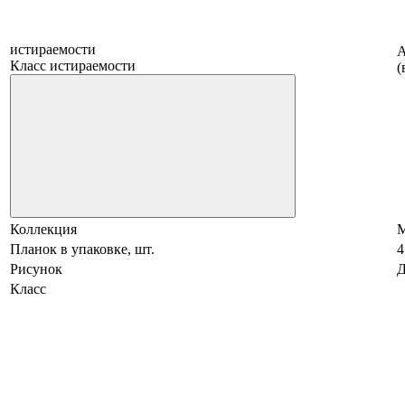
истираемости
А
Класс истираемости
(
Коллекция
Планок в упаковке, шт.
4
Рисунок
Д
Класс