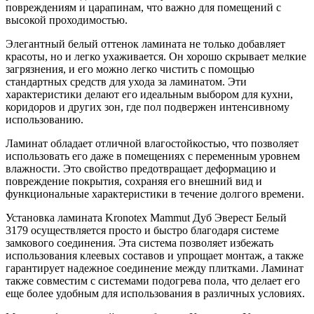
повреждениям и царапинам, что важно для помещений с
высокой проходимостью.
Элегантный белый оттенок ламината не только добавляет
красоты, но и легко ухаживается. Он хорошо скрывает мелкие
загрязнения, и его можно легко чистить с помощью
стандартных средств для ухода за ламинатом. Эти
характеристики делают его идеальным выбором для кухни,
коридоров и других зон, где пол подвержен интенсивному
использованию.
Ламинат обладает отличной влагостойкостью, что позволяет
использовать его даже в помещениях с переменным уровнем
влажности. Это свойство предотвращает деформацию и
повреждение покрытия, сохраняя его внешний вид и
функциональные характеристики в течение долгого времени.
Установка ламината Kronotex Mammut Дуб Эверест Белый
3179 осуществляется просто и быстро благодаря системе
замкового соединения. Эта система позволяет избежать
использования клеевых составов и упрощает монтаж, а также
гарантирует надежное соединение между плитками. Ламинат
также совместим с системами подогрева пола, что делает его
еще более удобным для использования в различных условиях.