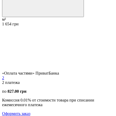
м²
1 654 грн
«Оплата частями» ПриватБанка
2
2
платежа
по
827.00 грн
Комиссия 0.01% от стоимости товара при списании
ежемесячного платежа
Оформить заказ