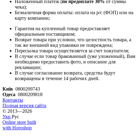
Наложенный платеж (
по предоплате 30%
от суммы
чека);
Безналичная форма оплаты: оплата на р/с (ФОП) или на
карту компании;
Гарантия на купленный товар предоставляет
официальным поставщиком;
Возврат товара при условии, что целостность товара, а
так же внешний вид упаковки не повреждена;
Пересылка товара осуществляется за счет покупателя;
В случае если товар бракованный (уже уложенный), Вам
необходимо предоставить фото, и описание для
рекламации;
В случае согласование возврата, средства будут
возвращены в течение 14 рабочих дней.
Київ
0800209743
Одеса
0800209818
Контакты
Полная версия сайта
© 2013—2026
Укр
Рус
Online store built
with Horoshop