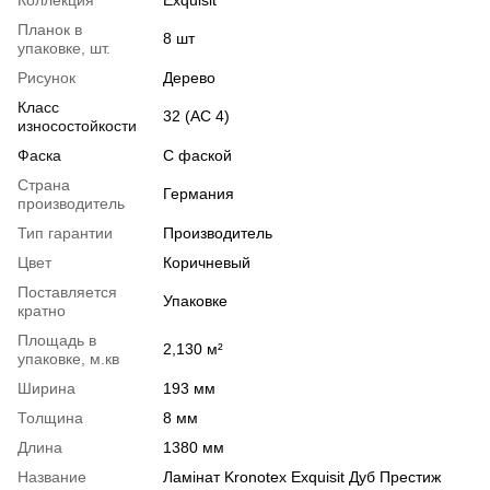
Планок в
8 шт
упаковке, шт.
Рисунок
Дерево
Класс
32 (АС 4)
износостойкости
Фаска
С фаской
Страна
Германия
производитель
Тип гарантии
Производитель
Цвет
Коричневый
Поставляется
Упаковке
кратно
Площадь в
2,130 м²
упаковке, м.кв
Ширина
193 мм
Толщина
8 мм
Длина
1380 мм
Название
Ламінат Kronotex Exquisit Дуб Престиж