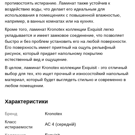
противостоять истиранию. Ламинат также устойчив к
воздействию воды, что делает его идеальным для
использования в помещениях с повышенной влажностью,
например, в ванных комнатах или на кухнях.
Кроме того, ламинат Kronotex коллекции Exquisit легко
укладывается и имеет замковое соединение, что позволяет
быстро и без проблем установить его на любой поверхности.
Его поверхность имеет приятный на ощупь рельефный
рисунок, который придает напольному покрытию
естественный вид и ощущение.
В целом, ламинат Kronotex коллекции Exquisit - это отличный
выбор для тех, кто ищет прочный и износостойкий напольный
материал, который будет выглядеть стильно и современно в
любом помещении.
Характеристики
Бренд
Kronotex
Класс
АС 4 (середній)
истираемости
Коллекция
Exquisit