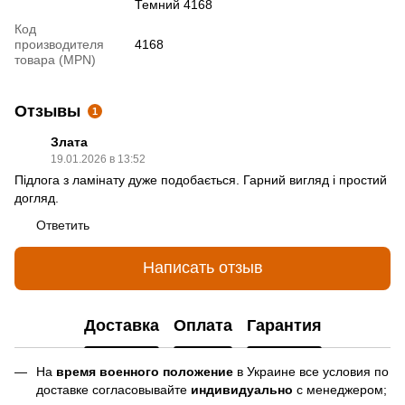
Темний 4168
Код
производителя
4168
товара (MPN)
Отзывы
1
Злата
19.01.2026 в 13:52
Підлога з ламінату дуже подобається. Гарний вигляд і простий
догляд.
Ответить
Написать отзыв
Доставка
Оплата
Гарантия
На
время военного положение
в Украине все условия по
доставке согласовывайте
индивидуально
с менеджером;