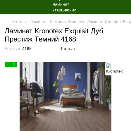
Каталог
Ламинат
Ламинат Kronotex
Ламинат Kronotex Exqu
Ламинат Kronotex Exquisit Дуб
Престиж Темний 4168
Артикул:
4168
1 отзыв
3